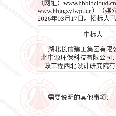
（网址：www.hbbidcl
www.hbggzyfwpt.c
2026年03月17日。招
中标人
湖北长信建工集团有限
北中源环保科技有限公司
政工程西北设计研究院有
需要说明的其他事项：