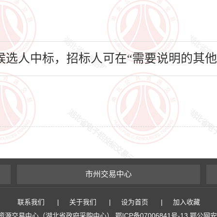
选人中标，招标人可在“需要说明的其他
市州交易中心
联系我们
|
关于我们
|
设为首页
|
加入收藏
易中心（湖北省政府采购中心） 鄂ICP备07006841号-13 鄂公网安备 4