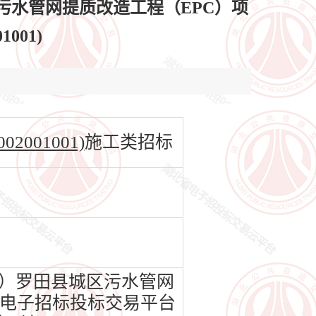
污水管网提质改造工程（EPC）项
001)
001001)
施工类招标
）罗田县城区污水管网
北省电子招标投标交易平台