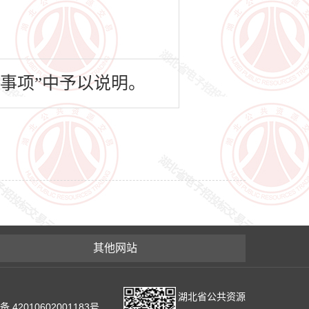
事项”中予以说明。
其他网站
湖北省公共资源
2010602001183号