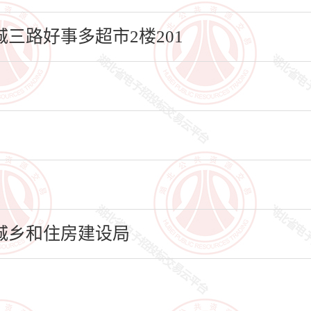
三路好事多超市2楼201
城乡和住房建设局