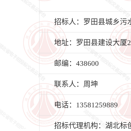
招标人：罗田县城乡污
地址：罗田县建设大厦2
邮编：438600
联系人：周坤
电话：13581259889
招标代理机构：湖北标