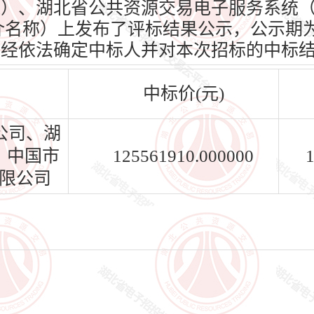
oud.cn）、湖北省公共资源交易电子服务系统
n）（媒介名称）上发布了评标结果公示，公示期为
标人已经依法确定中标人并对本次招标的中标
中标价(元)
公司、湖
、中国市
125561910.000000
限公司