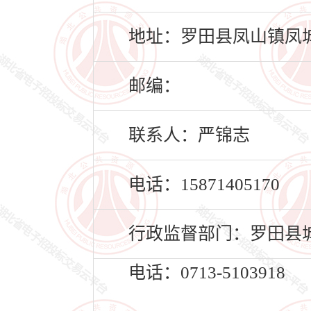
地址：罗田县凤山镇凤城
邮编：
联系人：严锦志
电话：15871405170
行政监督部门：罗田县
电话：0713-5103918