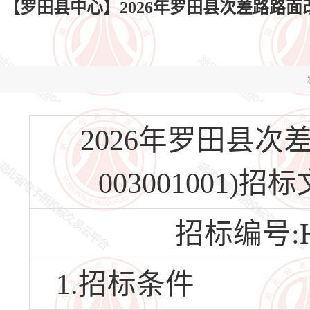
【罗田县中心】2026年罗田县次差路路面改善工
2026年罗田县次差路
003001001
招标编号:HB
1.招标条件