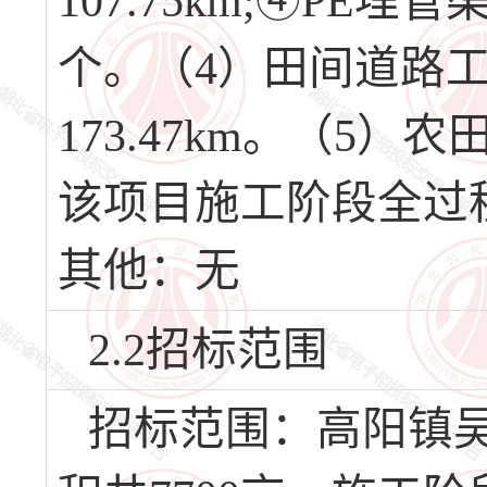
107.75km;④PE埋管
个。（4）田间道路工程
173.47km。（5）
该项目施工阶段全过
其他：无
2.2招标范围
招标范围：高阳镇