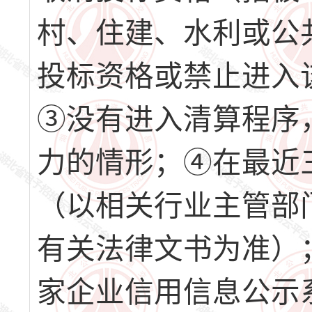
村、住建、水利或公
投标资格或禁止进入
③没有进入清算程序
力的情形；④在最近
（以相关行业主管部
有关法律文书为准）
家企业信用信息公示系统” 