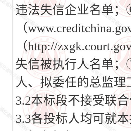
违法失信企业名单；
（www.creditchi
（http://zxgk.co
失信被执行人名单；
人、拟委任的总监理
3.2本标段不接受联
3.3各投标人均可就