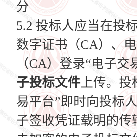
分
5.2 投标人应当在
数字证书（CA）、
（CA）登录“电子交
子投标文件
上传。投
易平台”即时向投标
子签收凭证载明的传