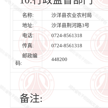
10.行政监督部门
名称:
沙洋县农业农村局
地址:
沙洋县荆河路3号
电话:
0724-8561318
传真:
0724-8561318
邮政编
448200
码:
备注: