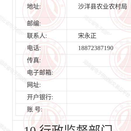
地址:
沙洋县农业农村局
邮编:
联系人:
宋永正
电话:
18872387190
传真:
电子邮箱:
网址:
开户银行:
账 号: