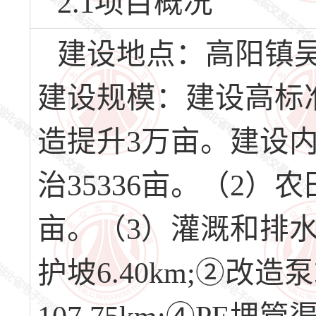
2.1项目概况
建设地点：高阳镇
建设规模：建设高标
造提升3万亩。建设内
治35336亩。（2）
亩。（3）灌溉和排水工
护坡6.40km;②改