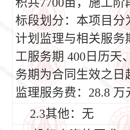
积共7700亩，施工
标段划分：本项目分
计划监理与相关服务期
工服务期 400日历
务期为合同生效之日
监理服务费：28.8 
2.3其他：无