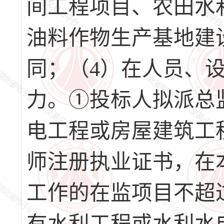
间工程项目、农田水
油料作物生产基地建
同；（4）在人员、
力。①投标人拟派总
电工程或房屋建筑工
师注册执业证书，在
工作的在监项目不超