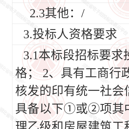
2.3其他：/
3.投标人资格要求
3.1本标段招标要
格； 2、具有工商
核发的印有统一社会
具备以下①或②项其
理乙级和房屋建筑工