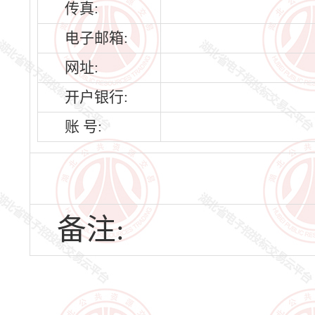
传真:
电子邮箱:
网址:
开户银行:
账 号:
备注: