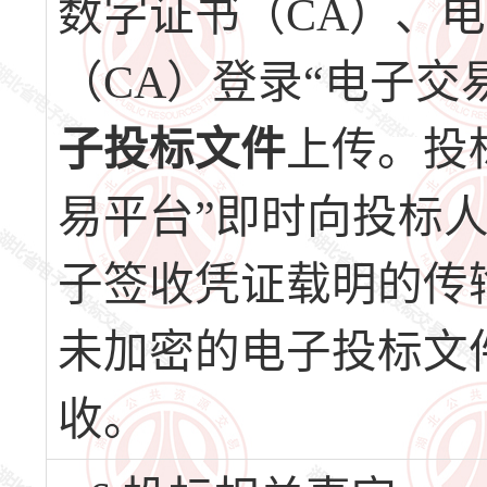
数字证书（CA）、
（CA）登录“电子交
子投标文件
上传。投
易平台”即时向投标
子签收凭证载明的传
未加密的电子投标文
收。