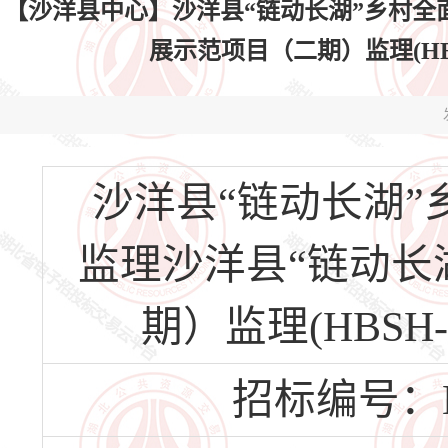
【沙洋县中心】沙洋县“链动长湖”乡村全
展示范项目（二期）监理(HBSH-
沙洋县“链动长湖
监理沙洋县“链动长
期）监理(HBSH-2
招标编号：HBS