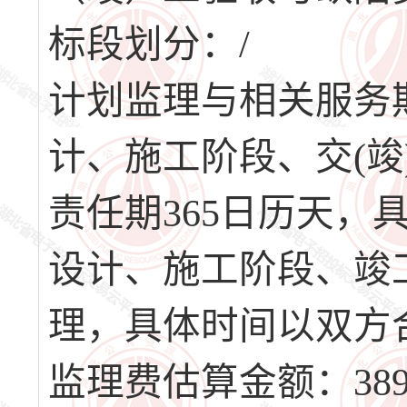
标段划分：/
计划监理与相关服务期
计、施工阶段、交(竣
责任期365日历天
设计、施工阶段、竣
理，具体时间以双方
监理费估算金额：389.