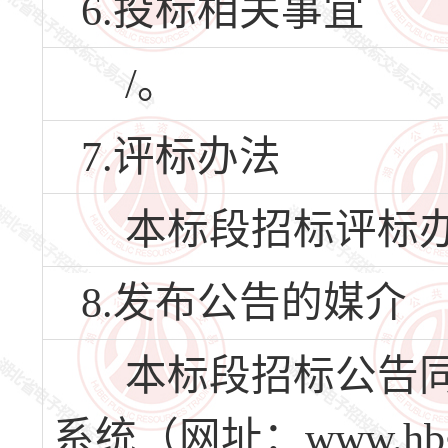
6.投标相关事宜
/。
7.评标办法
本标段招标评标办
8.发布公告的媒介
本标段招标公告同
系统（网址：www.hbg