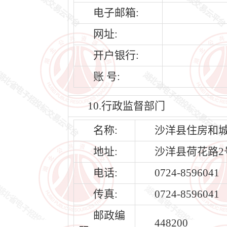
电子邮箱:
网址:
开户银行:
账 号:
10.行政监督部门
名称:
沙洋县住房和
地址:
沙洋县荷花路2
电话:
0724-8596041
传真:
0724-8596041
邮政编
448200