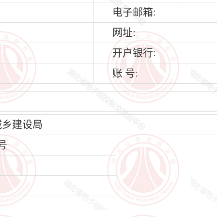
电子邮箱:
网址:
开户银行:
账 号:
城乡建设局
号