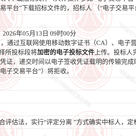
易平台”下载招标文件的，招标人 （“电子交易平
026年05月13日 09时00分
间前，通过互联网使用移动数字证书（CA）、电子
选择所投标段将
加密的电子投标文件
上传。投标人
收凭证，递交时间以电子签收凭证载明的传输完成
电子交易平台”）将拒收。
评估法，实行“评定分离 ”方式确实中标人，定标