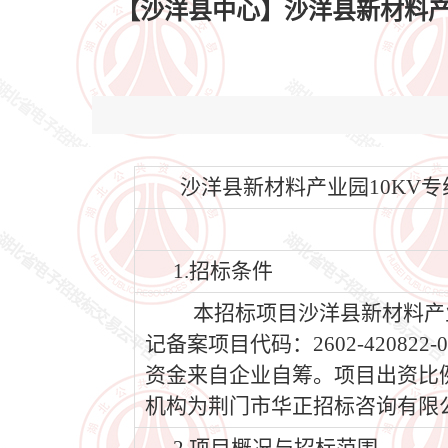
【沙洋县中心】沙洋县新材料产业园
沙洋县新材料产业园10KV专线工
1.招标条件
本招标项目沙洋县新材料产业
记备案项目代码：2602-42082
资金来自企业自筹。项目出资比例
机构为荆门市华正招标咨询有限