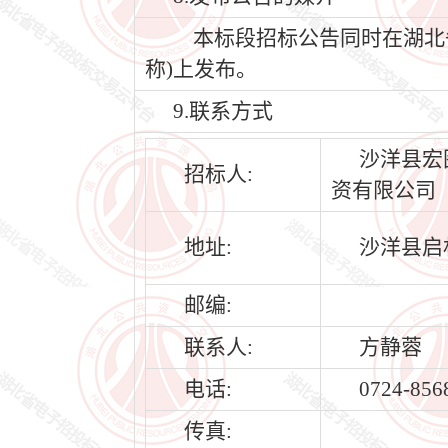
本标段招标公告同时在湖北省公共
称)上发布。
9.联系方式
沙洋县宏
招标人:
资有限公司
地址:
沙洋县启
邮编:
联系人:
方静蓉
电话:
0724-856
传真: