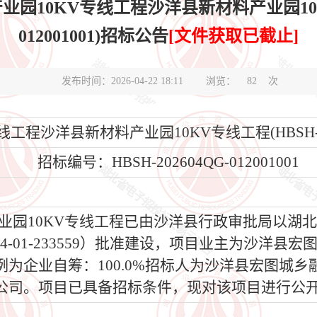
10KV专线工程沙洋县新材料产业园10KV专线
012001001)招标公告
[文件获取已截止]
发布时间：2026-04-22 18:11
浏览：
82
次
程沙洋县新材料产业园10KV专线工程(HBSH-2026
招标编号：HBSH-202604QG-012001001
园10KV专线工程已由沙洋县行政审批局以湖
2-04-01-233559）批准建设，项目业主为沙洋
为企业自筹：100.0%招标人为沙洋县宏图城
公司。项目已具备招标条件，现对该项目进行公