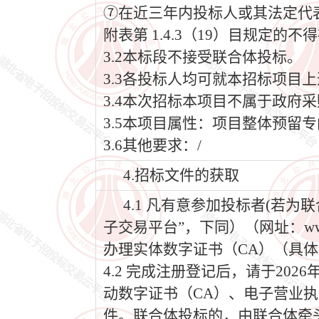
⑦在近三年内投标人或其法定代
附表第 1.4.3（19）目规定的
3.2本标段不接受联合体投标。
3.3各投标人均可就本招标项目
3.4本次招标本项目不属于政府
3.5本项目属性：项目整体预留
3.6其他要求：/
4.招标文件的获取
4.1 凡有意参加投标者(若
子交易平台”，下同）（网址：www
办理实体数字证书（CA）（具体
4.2 完成注册登记后，请于202
动数字证书（CA）、电子营业执
件。联合体投标的，由联合体牵