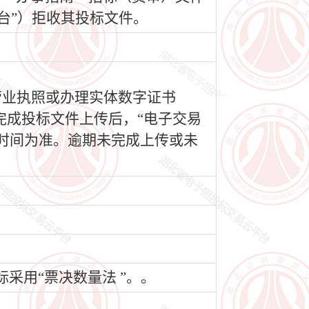
台”）拒收其投标文件。
营业执照或办理实体数字证书
完成投标文件上传后，“电子交易
时间为准。逾期未完成上传或未
采用“票决数量法 ”。。