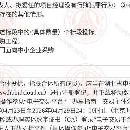
表人、拟委任的项目经理没有行贿犯罪行为； ⑧
不得存在的其他情形。
上述标段中的/(具体数量）个标段投标。
采购工程。
专门面向中小企业采购
为联合体投标，指联合体所有成员)，应当在湖北省
.hbbidcloud.cn）进行注册登记，并下载
操作参见“电子交易平台”—办事指南—交易主体
6年04月23日至2026年04月29日24：00时止
照或办理实体数字证书（CA）登录“电子交易平
头人下载招标文件（具体操作参见“电子交易平台