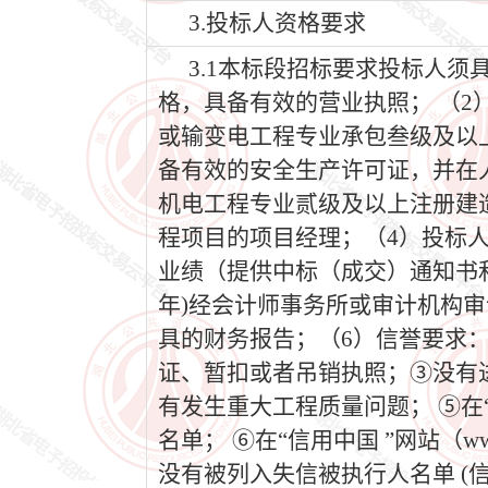
3.投标人资格要求
3.1本标段招标要求投标人
格，具备有效的营业执照； （
或输变电工程专业承包叁级及以
备有效的安全生产许可证，并在
机电工程专业贰级及以上注册建
程项目的项目经理；（4）投标人
业绩（提供中标（成交）通知书和合同
年)经会计师事务所或审计机构审
具的财务报告；（6）信誉要求
证、暂扣或者吊销执照；③没有
有发生重大工程质量问题； ⑤在“ 
名单； ⑥在“信用中国 ”网站（www.cred
没有被列入失信被执行人名单 (