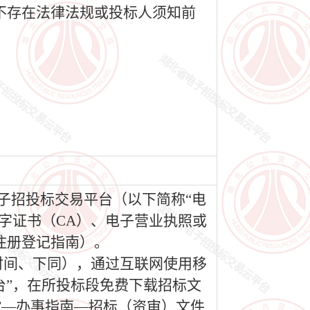
不存在法律法规或投标人须知前
电子招投标交易平台（以下简称“电
移动数字证书（CA）、电子营业执照或
注册登记指南）。
（北京时间、下同），通过互联网使用移
台”，在所投标段免费下载招标文
”—办事指南—招标（资审）文件