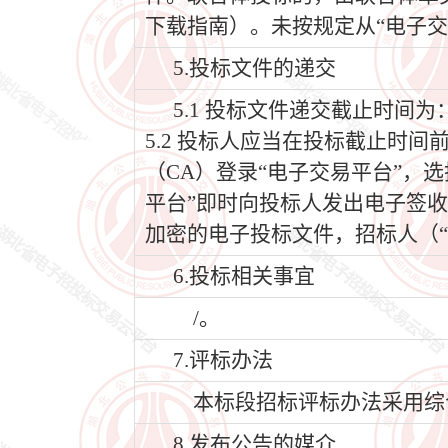
下载指南）。未按规定从“电子交
5.投标文件的递交
5.1 投标文件递交截止时间为：2
5.2 投标人应当在投标截止时
（CA）登录“电子交易平台”，
平台”即时向投标人发出电子签
加密的电子投标文件，招标人（“
6.投标相关事宜
/。
7.评标办法
本标段招标评标办法采用综合
8.发布公告的媒介