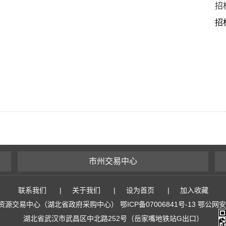
招
招
市州交易中心
联系我们
|
关于我们
|
设为首页
|
加入收藏
易中心（湖北省政府采购中心） 鄂ICP备07006841号-13 鄂公网安备 4
湖北省武汉市武昌区中北路252号（岳家嘴地铁站G出口）