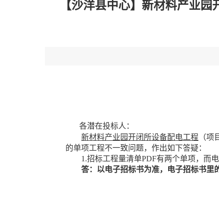
【沙洋县中心】新材料产业园
各潜在投标人：
新材料产业园开闭所设备配电工程
（项
的单项工程不一致问题，作出如下答疑：
1.招标工程量清单PDF有两个单项，
答：以电子招标书为准，电子招标书里