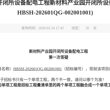
开闭所设备配电工程新材料产业园开闭所设备
HBSH-202601QG-002001001)
发布时间：2026-02-24 17:43
浏览：
26
次
新材料产业园开闭所设备配电工程
第一次答疑
目名称）
HBSH-202601QG-002001001
（招标编号），现就该项目
而电子招标书只有一个单项工程，两个不一致，请问以哪个为准?
的单项工程是招标工程量清单里的两个单项工程融合成一个单项