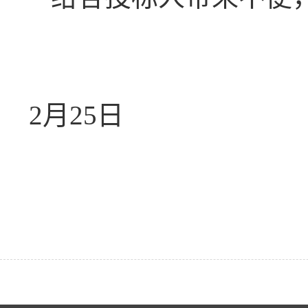
2月25日