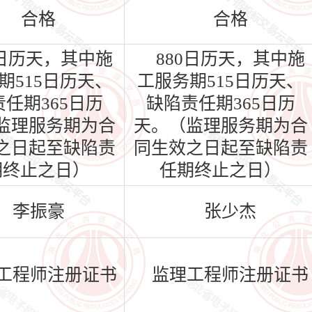
合格
合格
0日历天，其中施
880日历天，其中施
期515日历天、
工服务期515日历天、
任期365日历
缺陷责任期365日历
监理服务期为合
天。（监理服务期为合
之日起至缺陷责
同生效之日起至缺陷责
期终止之日）
任期终止之日）
李振豪
张少杰
工程师注册证书
监理工程师注册证书