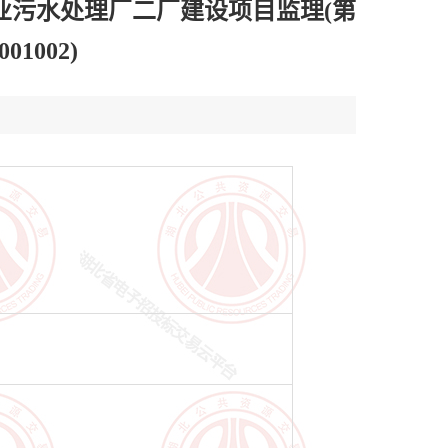
业污水处理厂二厂建设项目监理(第
1002)