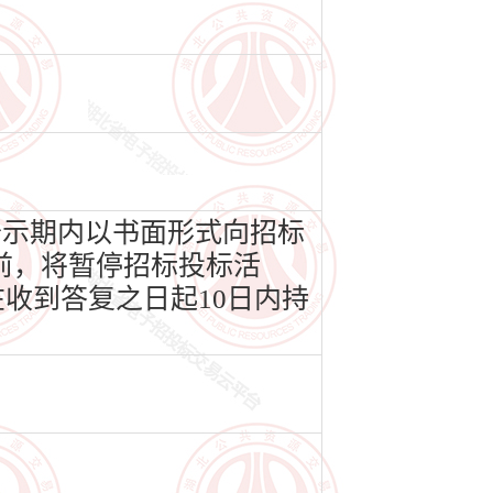
公示期内以书面形式向招标
前，将暂停招标投标活
收到答复之日起10日内持