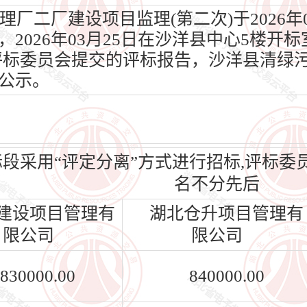
二厂建设项目监理(第二次)于2026年0
026年03月25日在沙洋县中心5楼开标室
据评标委员会提交的评标报告，沙洋县清绿
公示。
标段采用“评定分离”方式进行招标,评标
名不分先后
建设项目管理有
湖北仓升项目管理有
限公司
限公司
830000.00
840000.00