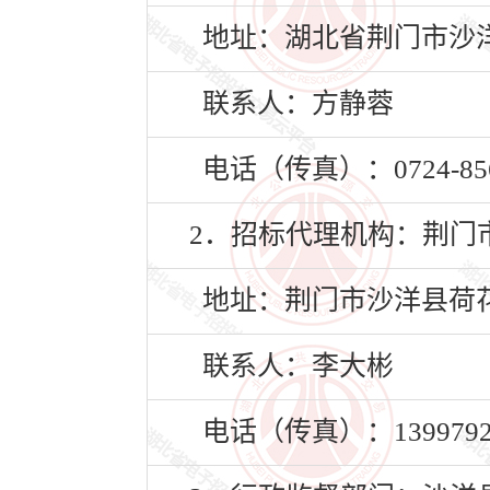
地址：湖北省荆门市沙洋
联系人：方静蓉
电话（传真）：0724-856
2．招标代理机构：荆门
地址：荆门市沙洋县荷花
联系人：李大彬
电话（传真）：13997929