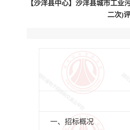
【沙洋县中心】沙洋县城市工业污
二次)评
一、招标概况