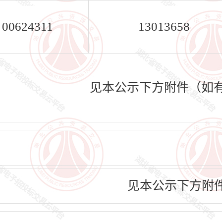
00624311
13013658
见本公示下方附件（如
见本公示下方附