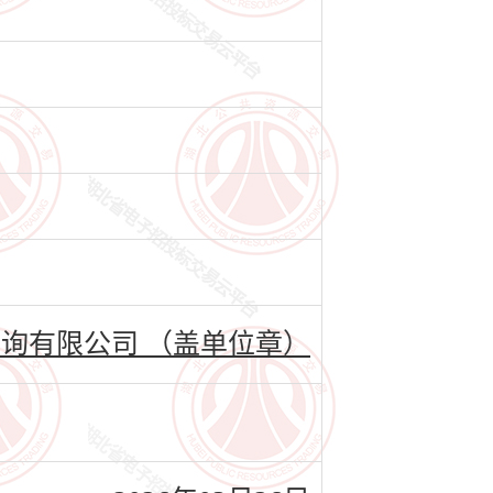
询有限公司 （盖单位章）