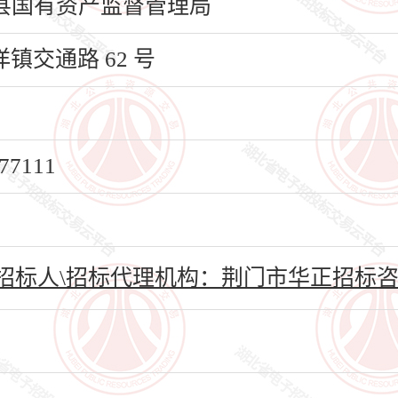
县国有资产监督管理局
交通路 62 号
7111
招标人\招标代理机构：荆门市华正招标咨