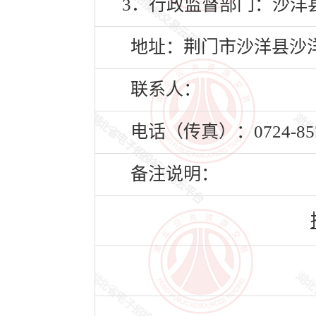
3．行政监督部门：沙洋
地址：荆门市沙洋县沙洋镇
联系人：
电话（传真）：0724-857
备注说明：