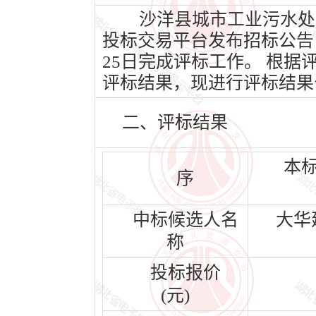
沙洋县城市工业污水处理厂
投标交易平台发布招标公告，2
25日完成评标工作。 根
评标结果，现进行评标结果
二、评标结果
本
序
中标候选人名
大华
称
投标报价
(元)