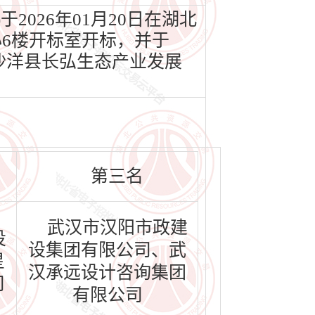
2026年01月20日在湖北
心6楼开标室开标，并于
，沙洋县长弘生态产业发展
第三名
武汉市汉阳市政建
投
设集团有限公司、武
星
汉承远设计咨询集团
司
有限公司