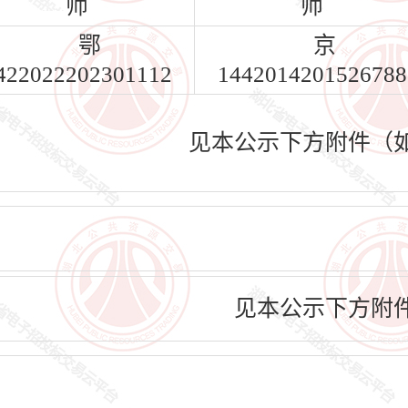
师
师
鄂
京
422022202301112
1442014201526788
见本公示下方附件（
见本公示下方附