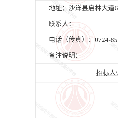
地址：沙洋县启林大道6
联系人：
电话（传真）：0724-856
备注说明：
招标人