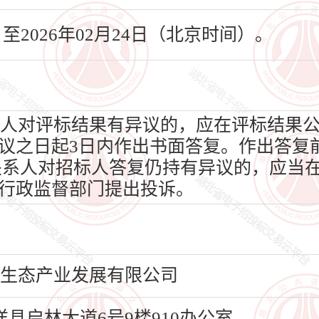
日至2026年02月24日（北京时间）。
人对评标结果有异议的，应在评标结果
议之日起3日内作出书面答复。作出答复
关系人对招标人答复仍持有异议的，应当在
行政监督部门提出投诉。
弘生态产业发展有限公司
县启林大道6号9楼910办公室