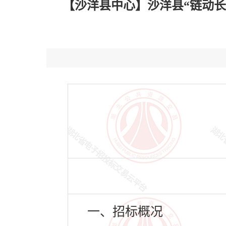
【沙洋县中心】沙洋县“链动长湖
一、招标概况