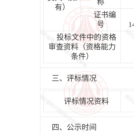
称
有）
证书编
号
1
投标文件中的资格
审查资料（资格能力
条件）
三、评标情况
评标情况资料
四、公示时间