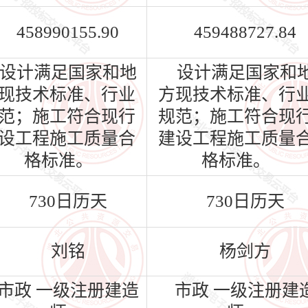
458990155.90
459488727.84
设计满足国家和地
设计满足国家和
现技术标准、行业
方现技术标准、行
范；施工符合现行
规范；施工符合现
设工程施工质量合
建设工程施工质量
格标准。
格标准。
730日历天
730日历天
刘铭
杨剑方
市政 一级注册建造
市政 一级注册建