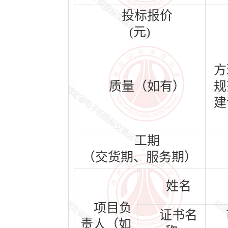
投标报价
(元)
方
质量（如有）
规
建
工期
（交货期、服务期）
姓名
项目负
证书名
责人（如