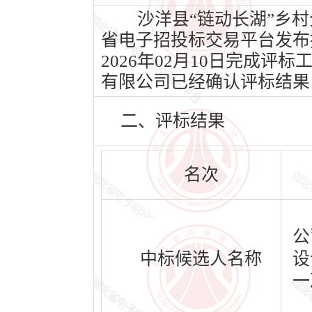
沙洋县“链动长湖”乡村全面
省电子招投标交易平台发布招
2026年02月10日完成
有限公司已经确认评标结果
二、评标结果
名次
公
中标候选人名称
设
一