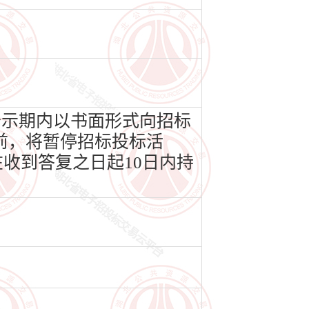
公示期内以书面形式向招标
前，将暂停招标投标活
收到答复之日起10日内持