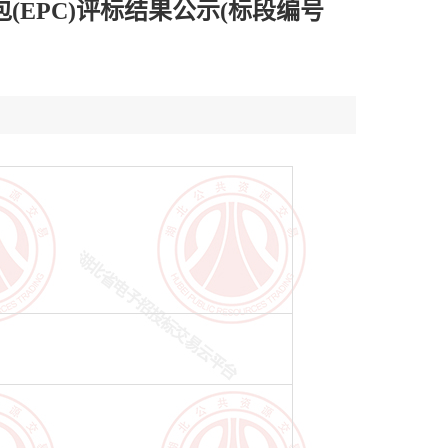
(EPC)评标结果公示(标段编号