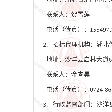
联系人：贺雪莲
电话（传真）：15549797
2．招标代理机构：湖北
地址：沙洋县启林大道6
联系人：金睿昊
电话（传真）：0724-869
3．行政监督部门：沙洋