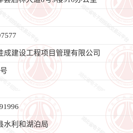
577
佳成建设工程项目管理有限公司
号
1996
县水利和湖泊局