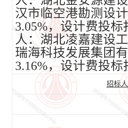
人：湖北金安源建
汉市临空港勘测设
3.05%，设计费投
人：湖北凌嘉建设
瑞海科技发展集团
3.16%，设计费投标报
招标人