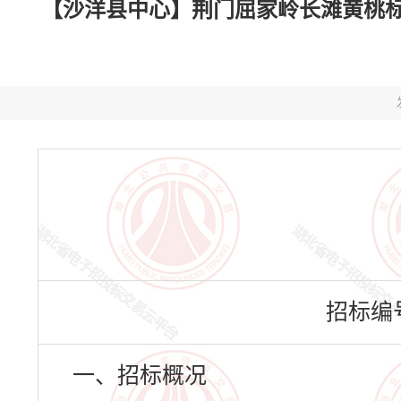
【沙洋县中心】荆门屈家岭长滩黄桃标准
招标编号：
一、招标概况