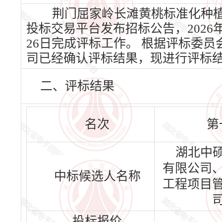
荆门屈家岭长滩黄桃标准化种植产业
投标交易平台发布招标公告，2026年
26日完成评标工作。 根据评标委
司已经确认评标结果，现进行评标
二、评标结果
名次
第
湖北中
有限公司
中标候选人名称
工程项目
投标报价