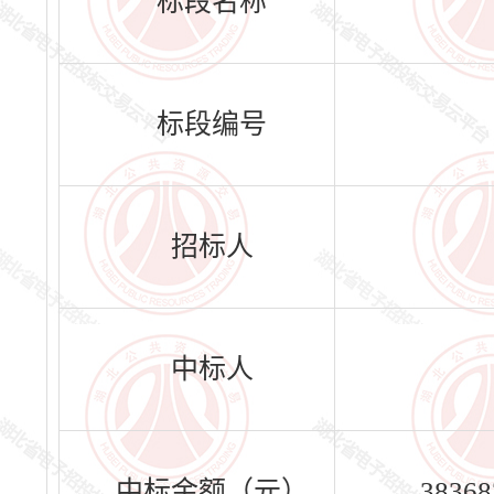
标段名称
标段编号
招标人
中标人
中标金额（元）
38368