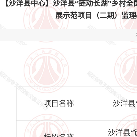
【沙洋县中心】沙洋县“链动长湖”乡村全
展示范项目（二期）监理(第二次
项目名称
沙洋县
沙洋县“