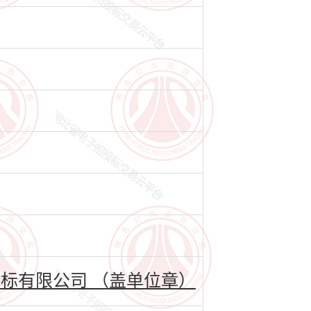
标有限公司 （盖单位章）