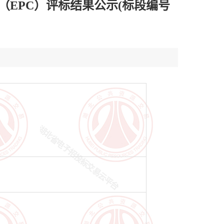
（EPC）评标结果公示(标段编号