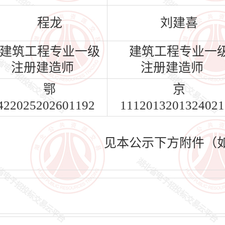
程龙
刘建喜
建筑工程专业一级
建筑工程专业一
注册建造师
注册建造师
鄂
京
422025202601192
1112013201324021
见本公示下方附件（