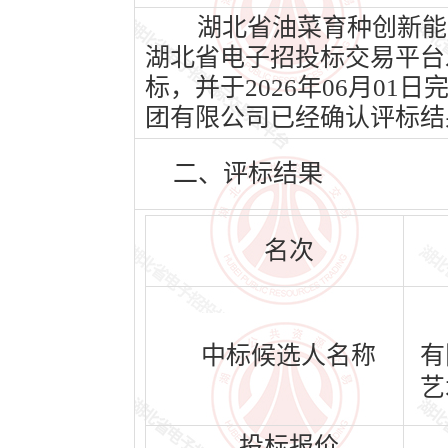
湖北省油菜育种创新能力提
湖北省电子招投标交易平台发布
标，并于2026年06月0
团有限公司已经确认评标结
二、评标结果
名次
中标候选人名称
有
艺
投标报价