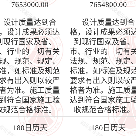
7653000.00
7654800.00
设计质量达到合
设计质量达到合
，设计成果必须达
格，设计成果必须
到现行国家及省、
到现行国家及省、
、行业的一切有关
市、行业的一切有
规、规范、规定、
法规、规范、规定
准，如标准及规范
标准，如标准及规
求有出入则以较严
要求有出入则以较
者为准。施工质量
格者为准。施工质
到符合国家施工验
达到符合国家施工
收规范合格标准。
收规范合格标准。
180日历天
180日历天