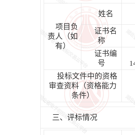
姓名
项目负
证书名
责人（如
称
有）
证书编
号
1
投标文件中的资格
审查资料（资格能力
条件）
三、评标情况