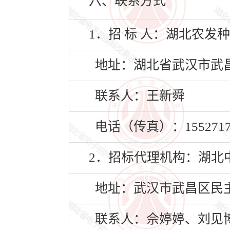
六、联系方式
1．招 标 人：湖北农发
地址：湖北省武汉市武昌
联系人：王新舜
电话（传真）：15527174
2．招标代理机构：湖北
地址：武汉市武昌区民主
联系人：佘婷婷、刘见