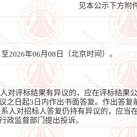
见本公示下方附
日至2026年06月08日（北京时间）。
人对评标结果有异议的，应在评标结果
议之日起3日内作出书面答复。作出答复
关系人对招标人答复仍持有异议的，应当在
行政监督部门提出投诉。