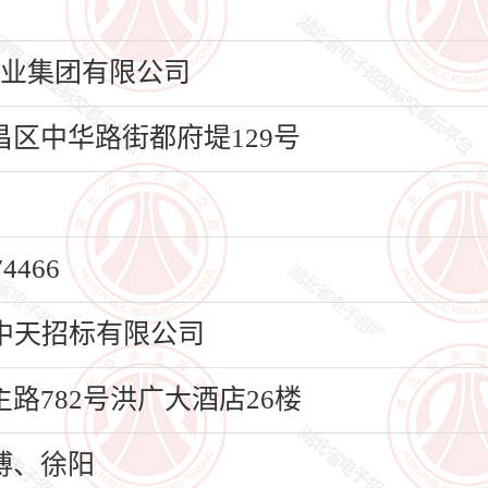
种业集团有限公司
区中华路街都府堤129号
466
中天招标有限公司
路782号洪广大酒店26楼
博、徐阳