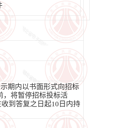
件
公示期内以书面形式向招标
前，将暂停招标投标活
收到答复之日起10日内持