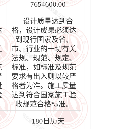
7654600.00
设计质量达到合
达
格，设计成果必须达
到现行国家及省、
关
市、行业的一切有关
、
法规、规范、规定、
范
标准，如标准及规范
严
要求有出入则以较严
量
格者为准。施工质量
验
达到符合国家施工验
收规范合格标准。
180日历天