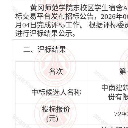
黄冈师范学院东校区学生宿舍A、
标交易平台发布招标公告，2026年06
月04日完成评标工作。 根据评标
进行评标结果公示。
二、评标结果
名次
第
中南建
中标候选人名称
份有
投标报价
729
(元)