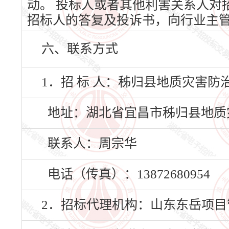
动。 投标人或者其他利害关系人对
招标人的答复及投诉书，向行业主
六、联系方式
1．招 标 人：秭归县地质灾害防
地址：湖北省宜昌市秭归县地质
联系人：周宗华
电话（传真）：13872680954
2．招标代理机构：山东东岳项目