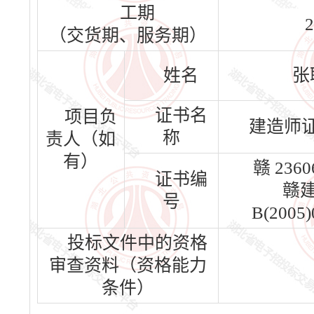
工期
2
（交货期、服务期）
姓名
张
证书名
项目负
建造师证
称
责人（如
有）
赣 2360
证书编
赣
号
B(2005)
投标文件中的资格
审查资料（资格能力
条件）