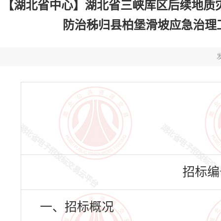
【湖北省中心】湖北省三峡库区后续地质
防治秭归县柏堡滑坡应急治理工程评标
发
招标编号：
一、招标概况