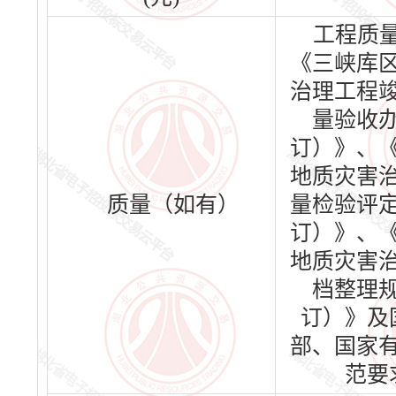
工程质
《三峡库
治理工程
量验收
订）》、
地质灾害
质量（如有）
量检验评
订）》、
地质灾害
档整理
订）》及
部、国家
范要