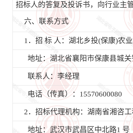
招标人的答复及投诉书，向行业主
六、联系方式
1．招 标 人：湖北乡投(保康)农
地址：湖北省襄阳市保康县城关镇
联系人：李经理
电话（传真）：15570600080
2．招标代理机构：湖南省湘咨
地址：武汉市武昌区中北路1 号