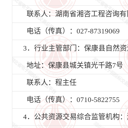
联系人：湖南省湘咨工程咨询有
电话（传真）：027-87319069
3．行业主管部门：保康县自然资
地址：保康县城关镇光千路7号
联系人：程主任
电话（传真）：0710-5822755
4．公共资源交易综合监管机构