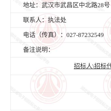
地址：武汉市武昌区中北路28号
联系人：执法处
电话（传真）：027-87232549
备注说明：
招标人\招标