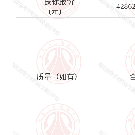
投标报价
4286
(元)
质量（如有）