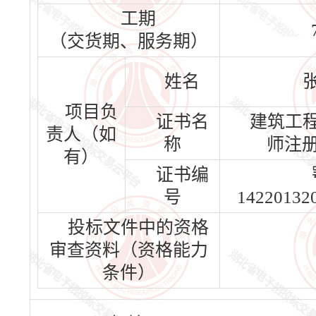
工期
（交货期、服务期）
姓名
项目负
证书名
建筑工
责人（如
称
师注
有）
证书编
号
14220132
投标文件中的资格
审查资料（资格能力
条件）