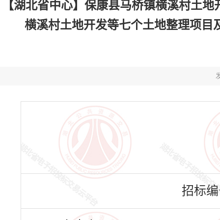
【湖北省中心】保康县马桥镇横溪村土地
横溪村土地开发等七个土地整理项目及
发
招标编号：