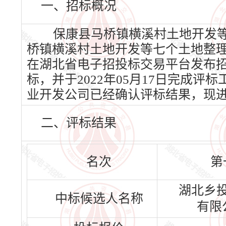
一、招标概况
保康县马桥镇横溪村土地开发等
桥镇横溪村土地开发等七个土地整理项
在湖北省电子招投标交易平台发布招标公
标，并于2022年05月17日完成
业开发公司已经确认评标结果，现
二、评标结果
名次
第
湖北乡
中标候选人名称
有限