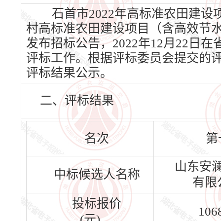
石首市2022年高标准农田建设
村高标准农田建设项目（含高效节水0
发布招标公告，2022年12月22日在省
评标工作。根据评标委员会提交的
评标结果公示。
二、评标结果
名次
第
山东安
中标候选人名称
有限
投标报价
106
(元)