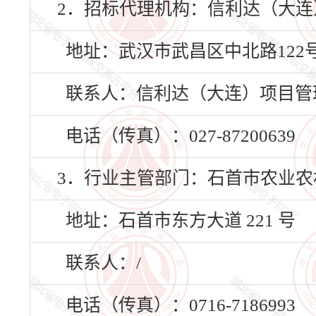
2．招标代理机构：信利达（大
地址：武汉市武昌区中北路122
联系人：信利达（大连）项目管
电话（传真）：027-87200639
3．行业主管部门：石首市农业农
地址：石首市东方大道 221 号
联系人：/
电话（传真）：0716-7186993