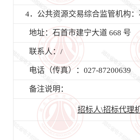
4．公共资源交易综合监管机构
地址：石首市建宁大道 668 号
联系人：/
电话（传真）：027-87200639
备注说明：
招标人\招标代理