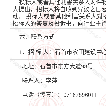
投标人或者其他利害关系人对评
人提出，招标人将自收到异议之日
动。 投标人或者其他利害关系人对
招标人的答复及投诉书，向行业主
六、联系方式
1．招 标 人：石首市农田建设中
地址：石首市东方大道98号
联系人：李萍
电话（传真）：07167896011