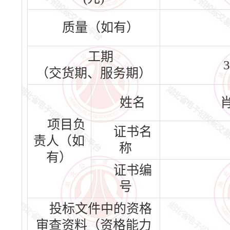
质量（如有）
工期
3
（交货期、服务期）
姓名
项目负
证书名
责人（如
称
有）
证书编
号
投标文件中的资格
审查资料（资格能力