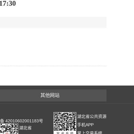
7:30
其他网站
湖北省公共资源
2010602001183号
手机APP
湖北省
掌上交易系统