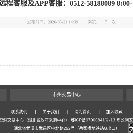
程客服及APP客服：0512-58188089 8:00-1
发布时间：2026-05-21 14:39
浏览：
7
次
市州交易中心
联系我们
|
关于我们
|
设为首页
|
加入收藏
易中心（湖北省政府采购中心） 鄂ICP备07006841号-13 鄂公网安备 4
湖北省武汉市武昌区中北路252号（岳家嘴地铁站G出口）