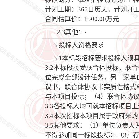
计划工期：365日历天，计划开工日期
合同估算价：1500.00万元
2.3其他：/
3.投标人资格要求
3.1本标段招标要求投标人
3.2本标段接受联合体投标。联
位完成全部设计任务，另一家单
议书，联合体协议书实质性格式
与本项目投标；（4）联合体协
3.3各投标人均可就本招标项目
3.4本次招标本项目属于政府采
3.5其他要求：（1）单位负责
不得参加同一标段投标；（3）