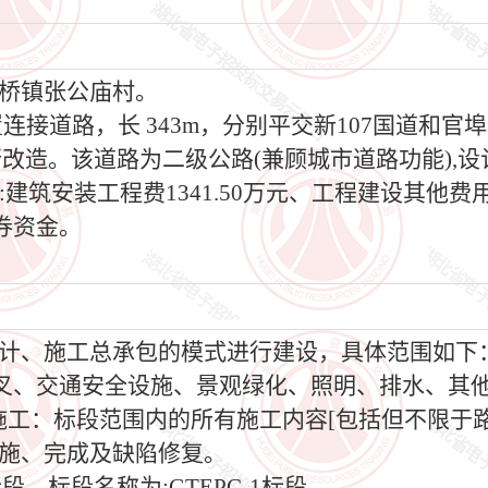
桥镇张公庙村。
置连接道路，长 343m，分别平交新107国道和
造。该道路为二级公路(兼顾城市道路功能),设计速
:建筑安装工程费1341.50万元、工程建设其他费用4
券资金。
计、施工总承包的模式进行建设，具体范围如下：
叉、交通安全设施、景观绿化、照明、排水、其他
程施工：标段范围内的所有施工内容[包括但不限于
实施、完成及缺陷修复。
，标段名称为:GTEPC-1标段。