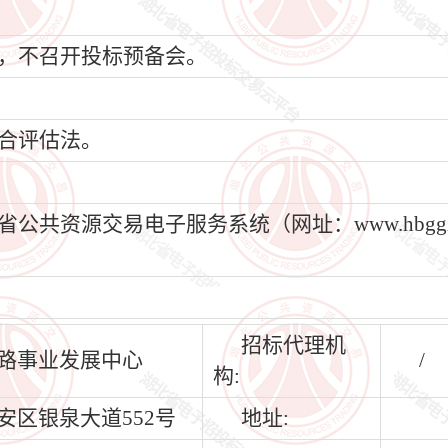
，不召开投标预备会。
合评估法。
资源交易电子服务系统（网址：www.hbggzyf
招标代理机
路事业发展中心
/
构:
安区银泉大道552号
地址: