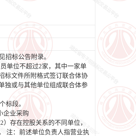
件见招标公告附录。
成员单位不超过2家，其中一家单
招标文件所附格式签订联合体协
单独或与其他单位组成联合体参
1个标段。
小企业采购
（2）存在控股关系的不同单位，
。 注：前述单位负责人指营业执