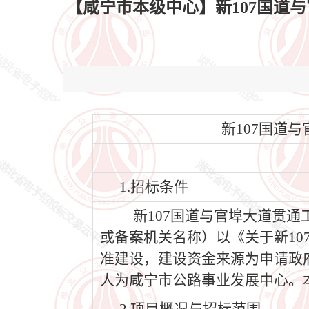
【咸宁市本级中心】新107国道与官埠大
新107国道与官
1.招标条件
新107国道与官埠大道贯通工
或备案机关名称）以《关于新107
准建设，建设资金来源为申请政
人为咸宁市公路事业发展中心。本项