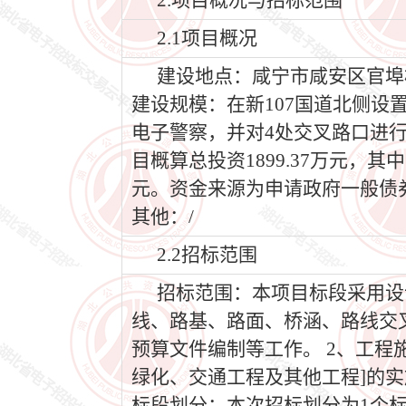
2.项目概况与招标范围
2.1项目概况
建设地点：咸宁市咸安区官埠
建设规模：在新107国道北侧设
电子警察，并对4处交叉路口进行改
目概算总投资1899.37万元，其中
元。资金来源为申请政府一般债
其他：/
2.2招标范围
招标范围：本项目标段采用设
线、路基、路面、桥涵、路线交
预算文件编制等工作。 2、工
绿化、交通工程及其他工程]的
标段划分：本次招标划分为1个标段