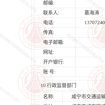
邮编:
联系人:
葛海涛
电话:
13707240
传真:
电子邮箱:
网址:
开户银行:
账 号:
10.行政监督部门
名称:
咸宁市交通运