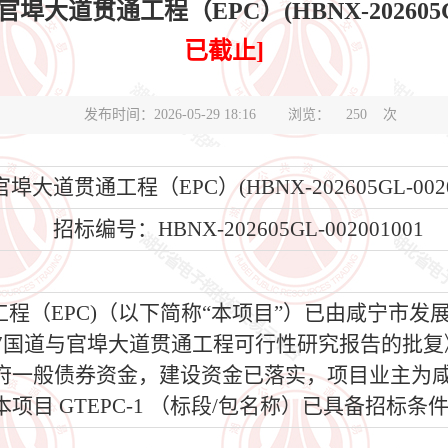
道贯通工程（EPC）(HBNX-202605GL-
已截止]
发布时间：2026-05-29 18:16
浏览：
250
次
埠大道贯通工程（EPC）(HBNX-202605GL-002
招标编号：HBNX-202605GL-002001001
程（EPC)（以下简称“本项目”）已由咸宁市
国道与官埠大道贯通工程可行性研究报告的批复》(
府一般债券资金，建设资金已落实，项目业主为咸
目 GTEPC-1 （标段/包名称）已具备招标