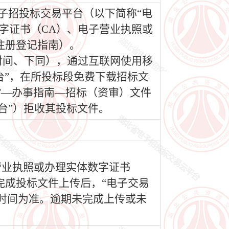
电子招投标交易平台（以下简称“电
移动数字证书（CA）、电子营业执照或
注册登记指南）。
（北京时间、下同），通过互联网使用移
台”，在所投标段免费下载招标文
”—办事指南—招标（资审）文件
台”）拒收其投标文件。
营业执照或办理实体数字证书
完成投标文件上传后，“电子交易
时间为准。逾期未完成上传或未