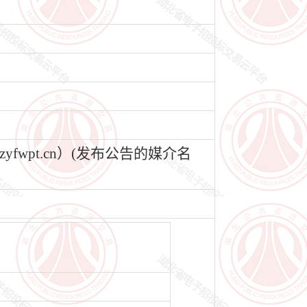
wpt.cn）(发布公告的媒介名