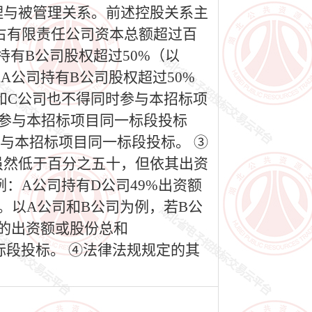
理与被管理关系。前述控股关系主
占有限责任公司资本总额超过百
持有B公司股权超过50%（以
A公司持有B公司股权超过50%
公司和C公司也不得同时参与本招标项
时参与本招标项目同一标段投标
与本招标项目同一标段投标。 ③
虽然低于百分之五十，但依其出资
：A公司持有D公司49%出资额
份。以A公司和B公司为例，若B公
司的出资额或股份总和
一标段投标。 ④法律法规规定的其