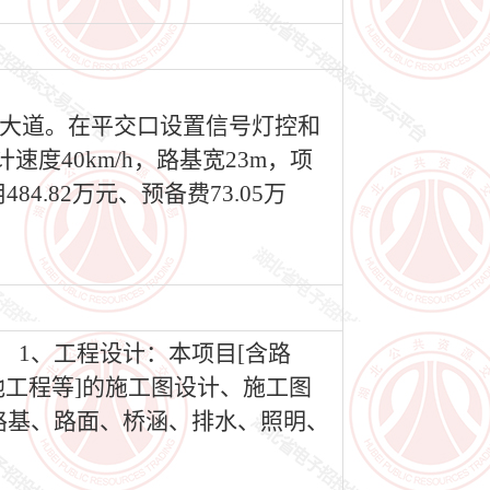
官埠大道。在平交口设置信号灯控和
度40km/h，路基宽23m，项
84.82万元、预备费73.05万
 1、工程设计：本项目[含路
工程等]的施工图设计、施工图
路基、路面、桥涵、排水、照明、