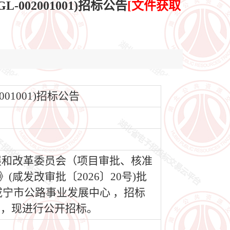
002001001)招标公告
[文件获取
001001)招标公告
发展和改革委员会（项目审批、核准
咸发改审批〔2026〕20号)批
宁市公路事业发展中心 ，招标
条件，现进行公开招标。