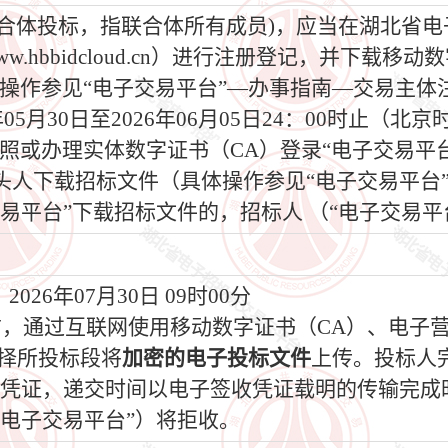
为联合体投标，指联合体所有成员)，应当在湖北省
.hbbidcloud.cn）进行注册登记，并下载
操作参见“电子交易平台”—办事指南—交易主体
6年05月30日至2026年06月05日24：00时止
照或办理实体数字证书（CA）登录“电子交易平
头人下载招标文件（具体操作参见“电子交易平台
易平台”下载招标文件的，招标人 （“电子交易平
026年07月30日 09时00分
间前，通过互联网使用移动数字证书（CA）、电子
选择所投标段将
加密的电子投标文件
上传。投标人
收凭证，递交时间以电子签收凭证载明的传输完成
电子交易平台”）将拒收。