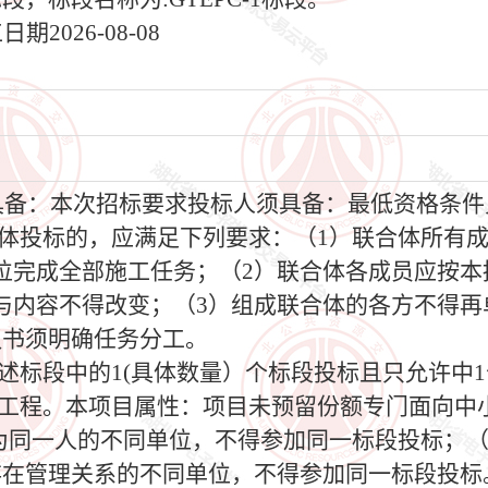
2026-08-08
须具备：本次招标要求投标人须具备：最低资格条
合体投标的，应满足下列要求：（1）联合体所有
位完成全部施工任务；（2）联合体各成员应按本
与内容不得改变；（3）组成联合体的各方不得再
议书须明确任务分工。
上述标段中的1(具体数量）个标段投标且只允许中
购工程。本项目属性：项目未预留份额专门面向中
人为同一人的不同单位，不得参加同一标段投标；
存在管理关系的不同单位，不得参加同一标段投标