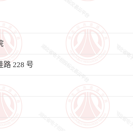
院
 228 号