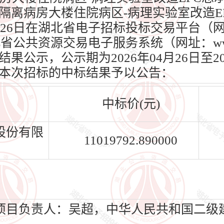
隔离病房大楼住院病区-病理实验室改造E
4月26日在湖北省电子招标投标交易平台（
）、湖北省公共资源交易电子服务系统（网址：www.h
公示，公示期为2026年04月26日至20
本次招标的中标结果予以公告：
中标价(元)
股份有限
11019792.890000
项目负责人：吴超，中华人民共和国二级