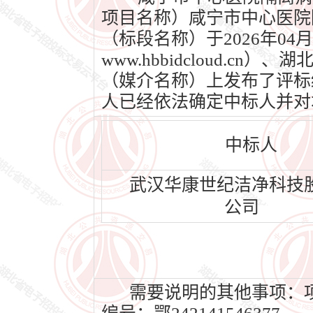
项目名称）咸宁市中心医院
（标段名称）于2026年0
www.hbbidcloud.cn
（媒介名称）上发布了评标结果
人已经依法确定中标人并对
中标人
武汉华康世纪洁净科技
公司
需要说明的其他事项：