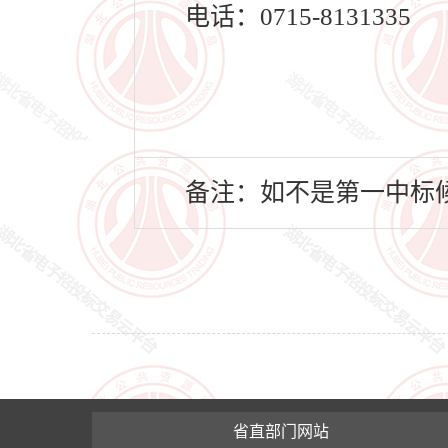
电话：0715-8131335
备注：如不是第一中标候
省直部门网站