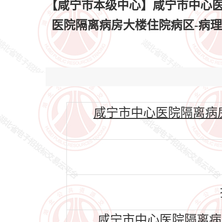
【咸宁市本级中心】咸宁市中心医
医院隔离病房大楼住院病区-病理实
咸宁市中心医院隔离病房
咸宁市中心医院隔离病房