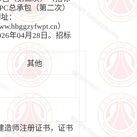
PC总承包（第二次）
网址：
bggzyfwpt.cn）
26年04月28日。招标
其他
建造师注册证书，证书