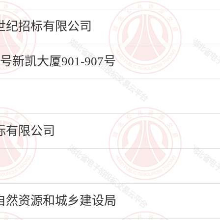
世纪招标有限公司
新凯大厦901-907号
标有限公司
自然资源和城乡建设局