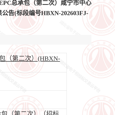
EPC总承包（第二次）咸宁市中心
段编号HBXN-202603FJ-
（第二次）(HBXN-
承包（第二次）（招标