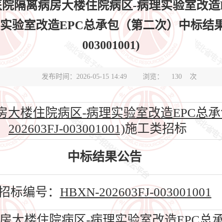
院隔离病房大楼住院病区-病理实验室改造
验室改造EPC总承包（第二次）中标结果公告(标
003001001)
发布时间：2026-05-15 14:49
浏览：
130
次
大楼住院病区-病理实验室改造EPC总承包
202603FJ-003001001)
施工类招标
中标结果公告
招标编号：
HBXN-202603FJ-003001001
大楼住院病区-病理实验室改造EPC总