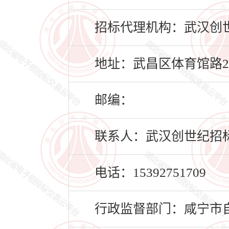
招标代理机构：武汉创
地址：武昌区体育馆路2号
邮编：
联系人：武汉创世纪招
电话：15392751709
行政监督部门：咸宁市