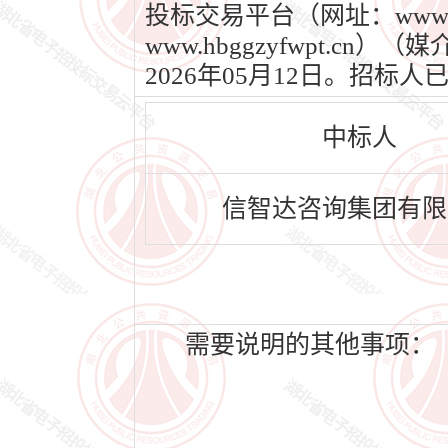
投标交易平台（网址：www.
www.hbggzyfwpt.c
2026年05月12日。招
中标人
信智达咨询集团有限
需要说明的其他事项：