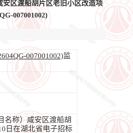
）咸安区渡船胡片区老旧小区改造项
007001002)
G-007001002)
监
目名称）咸安区渡船胡
月10日在湖北省电子招标