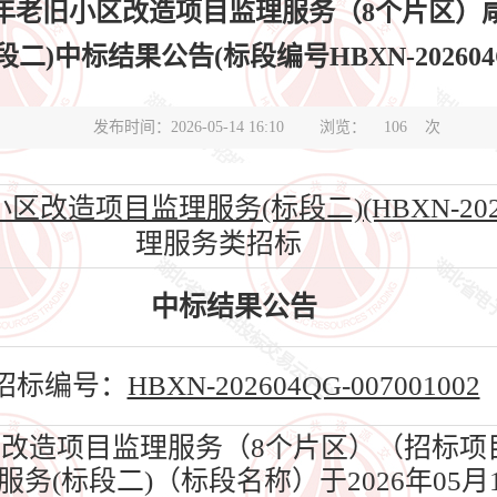
6年老旧小区改造项目监理服务（8个片区
)中标结果公告(标段编号HBXN-202604QG-
发布时间：2026-05-14 16:10
浏览：
106
次
项目监理服务(标段二)(HBXN-202604Q
理服务类招标
中标结果公告
招标编号：
HBXN-202604QG-007001002
区改造项目监理服务（8个片区）（招标项
务(标段二)（标段名称）于2026年05