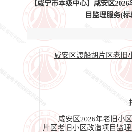
【咸宁市本级中心】咸安区202
目监理服务(标段二
咸安区渡船胡片区老旧小区改造
咸安区2026年老旧小
片区老旧小区改造项目监理服