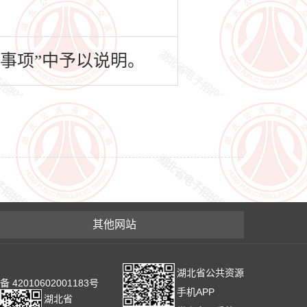
事项”中予以说明。
其他网站
湖北省公共资源
2010602001183号
手机APP
湖北省