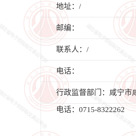
地址：/
邮编：
联系人：/
电话：
行政监督部门：咸宁市
电话：0715-8322262