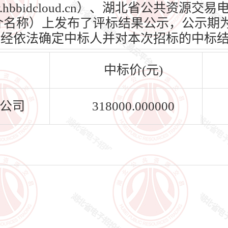
hbbidcloud.cn）、湖北省公共资源
n）（媒介名称）上发布了评标结果公示，公示期为
标人已经依法确定中标人并对本次招标的中标
中标价(元)
公司
318000.000000