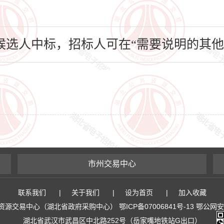
选人中标，招标人可在“需要说明的其他
市州交易中心
联系我们
|
关于我们
|
设为首页
|
加入收藏
易中心（湖北省政府采购中心） 鄂ICP备07006841号-13 鄂公网安备 4
湖北省武汉市武昌区中北路252号（岳家嘴地铁站G出口）