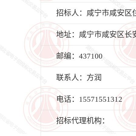
招标人：咸宁市咸安区
地址：咸宁市咸安区长安
邮编：437100
联系人：方润
电话：15571551312
招标代理机构：