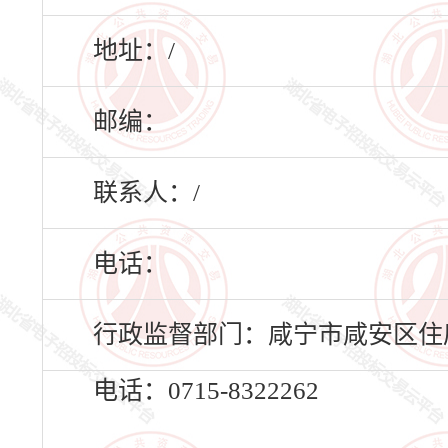
地址：/
邮编：
联系人：/
电话：
行政监督部门：咸宁市咸安区住
电话：0715-8322262