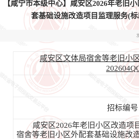
【咸宁市本级中心】咸安区2026年老旧
套基础设施改造项目监理服务(标段八)中
发
咸安区文体局宿舍等老旧小区外
202604QG
招标编号
咸安区2026年老旧小区改造项
宿舍等老旧小区外配套基础设施改造项