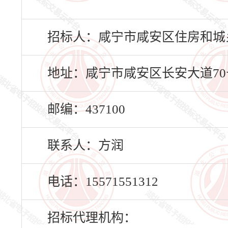
招标人：咸宁市咸安区住房和城
地址：咸宁市咸安区长安大道70
邮编：437100
联系人：方润
电话：15571551312
招标代理机构：