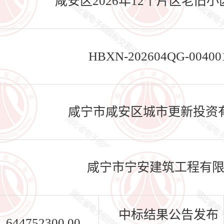
咸安区2026年12个片区老旧
HBXN-202604QG-00400
咸宁市咸安区城市更新投资
咸宁市宁安建筑工程有
中标结果公告发布
644752300.00