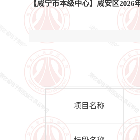
【咸宁市本级中心】咸安区2026年
项目名称