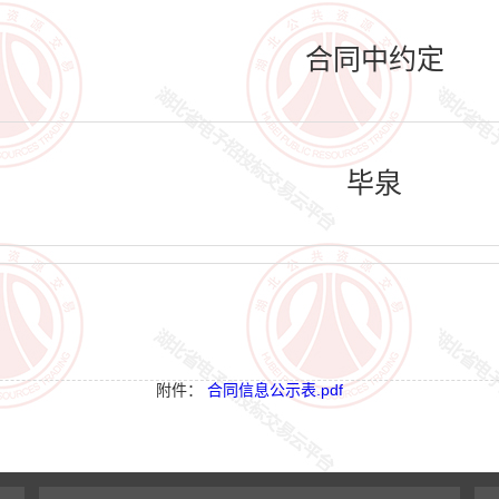
合同中约定
毕泉
附件：
合同信息公示表.pdf