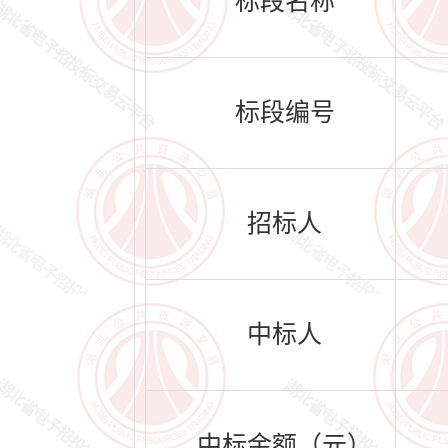
标段名称
标段编号
招标人
中标人
中标金额（元）