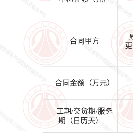
合同甲方
更
合同金额（万元）
工期/交货期/服务
期（日历天）