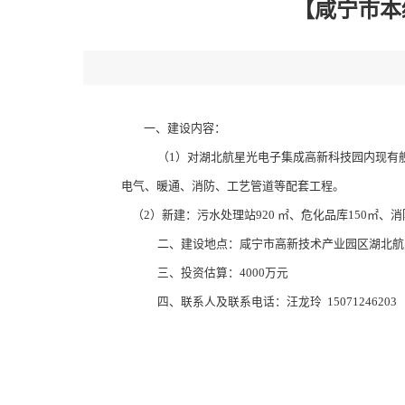
【咸宁市本
一、建设内容：
（1）对湖北航星光电子集成高新科技园内现有舰船
电气、暖通、消防、工艺管道等配套工程。
（2）新建：污水处理站920 ㎡、危化品库150㎡、消
二、建设地点
：咸宁市高新技术产业园区湖北航
三、投资估算：
4000万元
四、联系人及联系电话：汪龙玲 15071246203