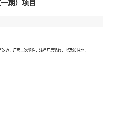
（一期）项目
修缮改造、厂房二次钢构、洁净厂房装修，以及给排水、