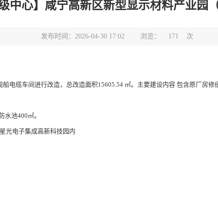
级中心】咸宁高新区新型显示材料产业园
发布时间：2026-04-30 17:02
浏览：
171
次
电缆车间进行改造，总改造面积15605.54 ㎡。主要建设内容 包含原厂房
防水池400㎡。
星光电子集成高新科技园内