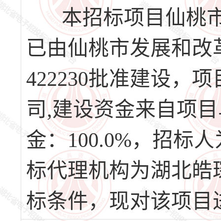
本招标项目仙桃市
已由仙桃市发展和改革委员会
422230批准建设
司,建设资金来自项
金：100.0%，招
标代理机构为湖北皓
标条件，现对该项目