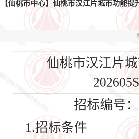
【仙桃市中心】仙桃市汉江片城市功能提升项目（EP
发
仙桃市汉江片城市
202605
招标编号：HBX
1.招标条件