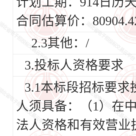
计划工期：914日历天，
合同估算价：80904.
2.3其他：/
3.投标人资格要求
3.1本标段招标要
人须具备：（1）在
法人资格和有效营业