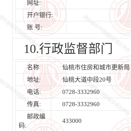
网址:
开户银行:
账 号:
10.行政监督部门
名称:
仙桃市住房和城市更新局
地址:
仙桃大道中段20号
电话:
0728-3332960
传真:
0728-3332960
邮政编
433000
码: