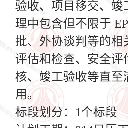
验收、项目移交、竣工
理中包含但不限于 E
批、外协谈判等的相
评估和检查、安全评
核、竣工验收等直至
用。
标段划分：1个标段