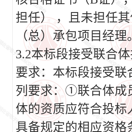
担任） ，且未担任
（总）承包项目经理
3.2本标段接受联合
要求：本标段接受联
列要求：①联合体成
体的资质应符合投标
具备规定的相应资格