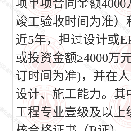
项单项合同金额400
竣工验收时间为准）和
近5年，担过设计或E
或投资金额≥4000
订时间为准)，并在
设计、施工能力。其
工程专业壹级及以上
核合格证书（B证）