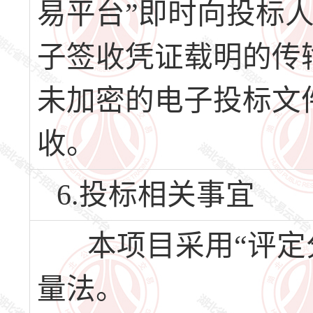
易平台”即时向投标
子签收凭证载明的传
未加密的电子投标文
收。
6.投标相关事宜
本项目采用“评定
量法。