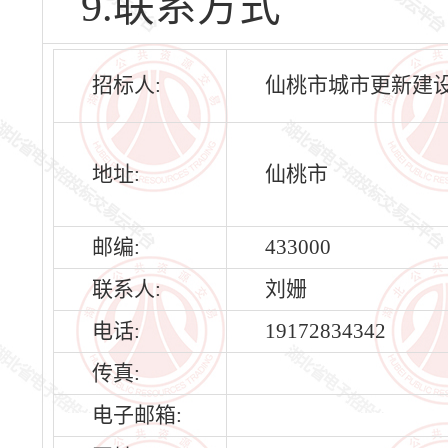
9.联系方式
招标人:
仙桃市城市更新建
地址:
仙桃市
邮编:
433000
联系人:
刘姗
电话:
19172834342
传真:
电子邮箱: