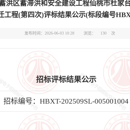
蓄洪区蓄滞洪和安全建设工程仙桃市杜家
(第四次)评标结果公示(标段编号HBXT-20250
发布时间：2026-06-03 10:28
浏览：
130
次
招标评标结果公示
招标编号：HBXT-202509SL-005001004