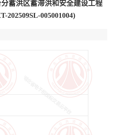
台分蓄洪区蓄滞洪和安全建设工程
9SL-005001004)