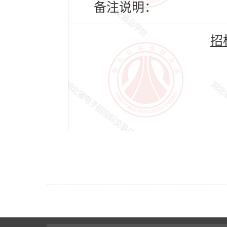
备注说明：
招