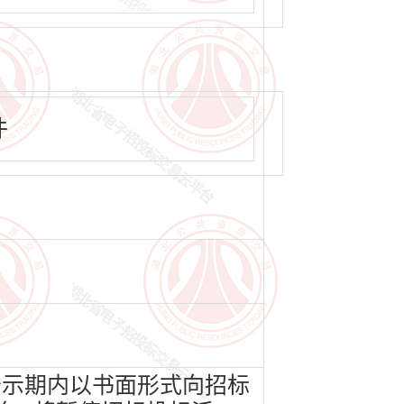
件
公示期内以书面形式向招标