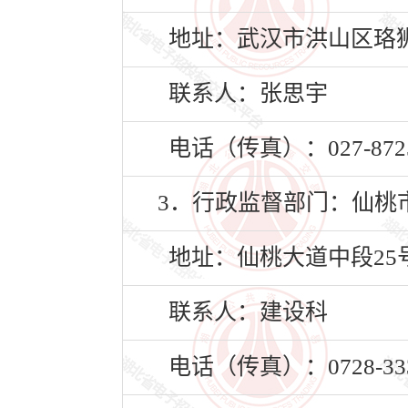
地址：武汉市洪山区珞狮
联系人：张思宇
电话（传真）：027-8725
3．行政监督部门：仙桃
地址：仙桃大道中段25
联系人：建设科
电话（传真）：0728-333