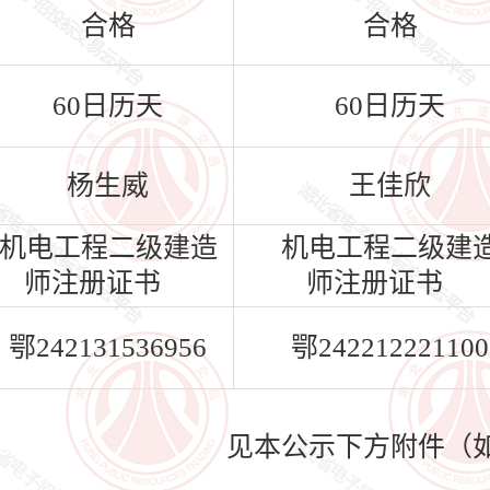
合格
合格
60日历天
60日历天
杨生威
王佳欣
机电工程二级建造
机电工程二级建
师注册证书
师注册证书
鄂242131536956
鄂242212221100
见本公示下方附件（