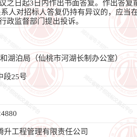
议之日起3日内作出书面答复。作出答复
关系人对招标人答复仍持有异议的，应当在
行政监督部门提出投诉。
水利和湖泊局（仙桃市河湖长制办公室）
段25号
880
腾升工程管理有限责任公司