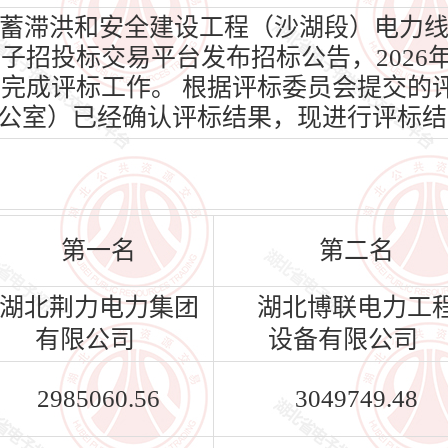
滞洪和安全建设工程（沙湖段）电力线路
省电子招投标交易平台发布招标公告，2026
02日完成评标工作。 根据评标委员会提交
公室）已经确认评标结果，现进行评标结
第一名
第二名
湖北荆力电力集团
湖北博联电力工
有限公司
设备有限公司
2985060.56
3049749.48