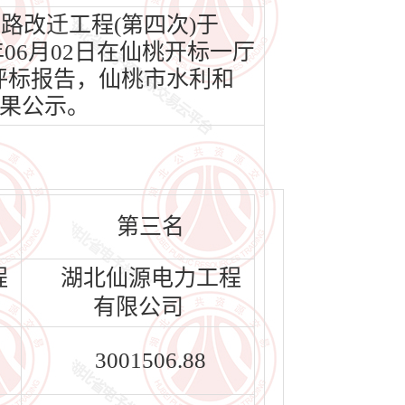
改迁工程(第四次)于
年06月02日在仙桃开标一厅
的评标报告，仙桃市水利和
果公示。
第三名
程
湖北仙源电力工程
有限公司
3001506.88