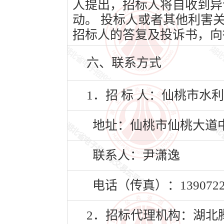
人提出，招标人将自收到异
动。 投标人或者其他利害
招标人的答复及投诉书，向
六、联系方式
1．招 标 人：仙桃市
地址：仙桃市仙桃大道中
联系人：尹潇逸
电话（传真）：13907224
2．招标代理机构：湖北