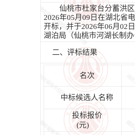
仙桃市杜家台分蓄洪区蓄
2026年05月09日在湖北
开标，并于2026年06月
湖泊局（仙桃市河湖长制办
二、评标结果
名次
中标候选人名称
投标报价
(元)