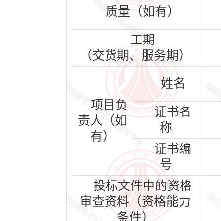
质量（如有）
工期
（交货期、服务期）
姓名
项目负
证书名
责人（如
称
有）
证书编
号
投标文件中的资格
审查资料（资格能力
条件）