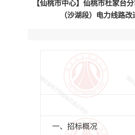
【仙桃市中心】仙桃市杜家台分
（沙湖段）电力线路改迁工程
一、招标概况