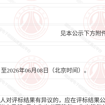
见本公示下方附
日至2026年06月08日（北京时间）。
人对评标结果有异议的，应在评标结果