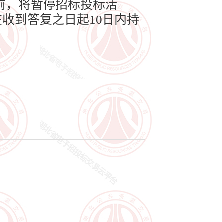
前，将暂停招标投标活
收到答复之日起10日内持