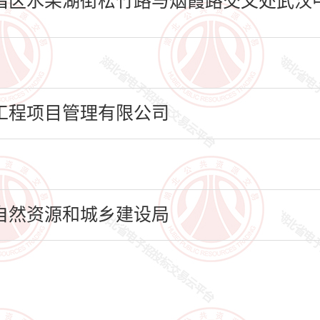
区水果湖街松竹路与烟霞路交叉处武汉中
工程项目管理有限公司
自然资源和城乡建设局