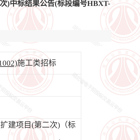
中标结果公告(标段编号HBXT-
002)
施工类招标
建项目(第二次)（标
：