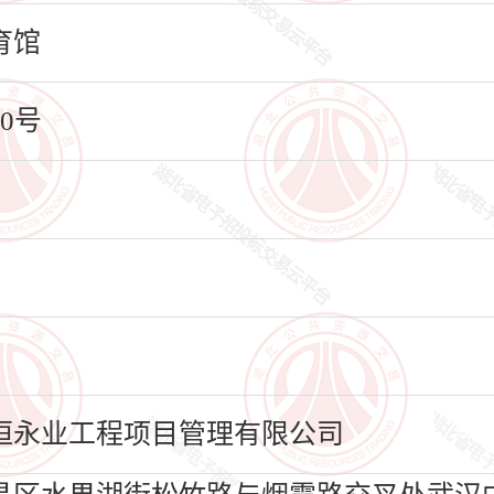
育馆
0号
恒永业工程项目管理有限公司