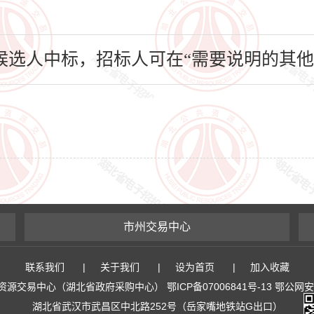
选人中标，招标人可在“需要说明的其他
市州交易中心
联系我们
|
关于我们
|
设为首页
|
加入收藏
易中心（湖北省政府采购中心） 鄂ICP备07006841号-13 鄂公网安备 4
湖北省武汉市武昌区中北路252号（岳家嘴地铁站G出口）