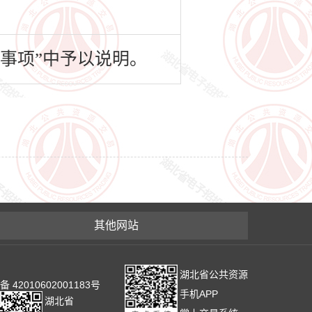
事项”中予以说明。
其他网站
湖北省公共资源
2010602001183号
手机APP
湖北省