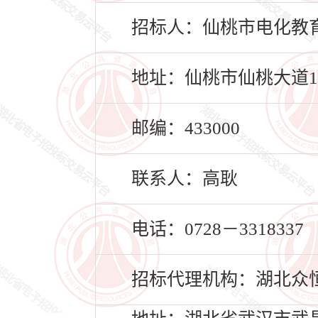
招标人：仙桃市电化教
地址：仙桃市仙桃大道1
邮编：433000
联系人：高耿
电话：0728－3318337
招标代理机构：湖北众