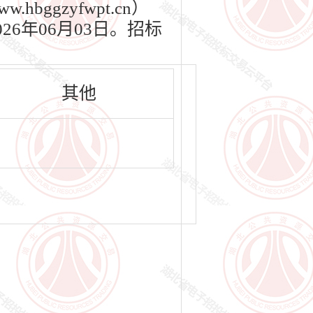
bggzyfwpt.cn）
26年06月03日。招标
其他