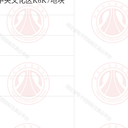
央文化区K6K7地块