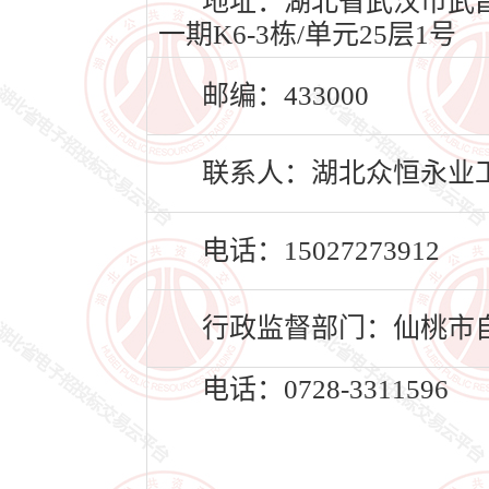
地址：湖北省武汉市武昌
一期K6-3栋/单元25层1号
邮编：433000
联系人：湖北众恒永业
电话：15027273912
行政监督部门：仙桃市
电话：0728-3311596