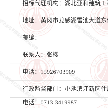
招标代理机构：湖北亚和建筑工
地址：黄冈市龙感湖雷池大道东侧
邮编：
联系人：张樱
电话：15926703909
行政监督部门：小池滨江新区住
电话：0713-3419987