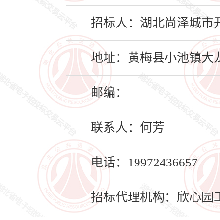
招标人：湖北尚泽城市
地址：黄梅县小池镇大龙
邮编：
联系人：何芳
电话：19972436657
招标代理机构：欣心园