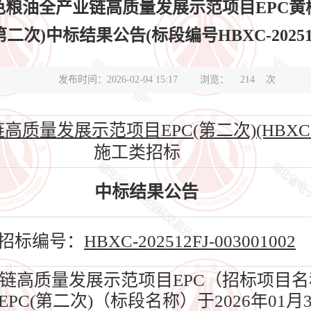
色粮油全产业链高质量发展示范项目EPC黄
次)中标结果公告(标段编号HBXC-202512FJ
发布时间：2026-02-04 15:17
浏览：
214
次
发展示范项目EPC(第二次)(HBXC-20251
施工类招标
中标结果公告
招标编号：
HBXC-202512FJ-003001002
高质量发展示范项目EPC（招标项目名
C(第二次)（标段名称）于2026年01