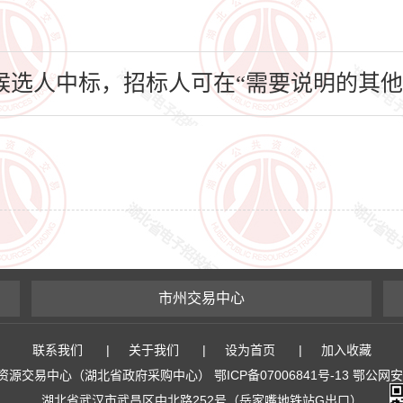
选人中标，招标人可在“需要说明的其他
市州交易中心
联系我们
|
关于我们
|
设为首页
|
加入收藏
易中心（湖北省政府采购中心） 鄂ICP备07006841号-13 鄂公网安备 4
湖北省武汉市武昌区中北路252号（岳家嘴地铁站G出口）