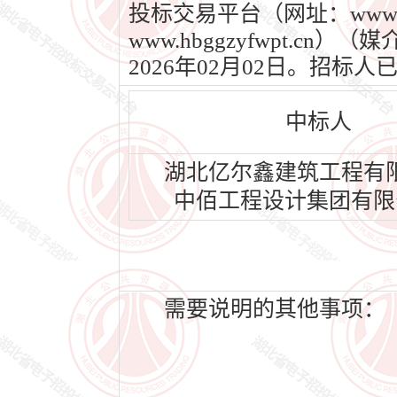
投标交易平台（网址：www.
www.hbggzyfwpt.c
2026年02月02日。招
中标人
湖北亿尔鑫建筑工程有
中佰工程设计集团有限
需要说明的其他事项：