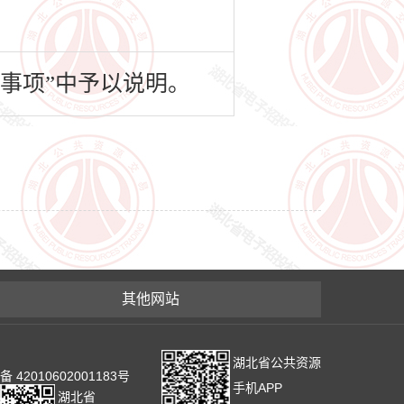
事项”中予以说明。
其他网站
湖北省公共资源
2010602001183号
手机APP
湖北省