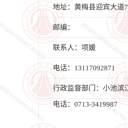
地址：黄梅县迎宾大道7
邮编：
联系人：项媛
电话：13117092871
行政监督部门：小池滨
电话：0713-3419987