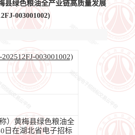
梅县绿色粮油全产业链高质量发展
-003001002)
2FJ-003001002)
称）黄梅县绿色粮油全
月30日在湖北省电子招标