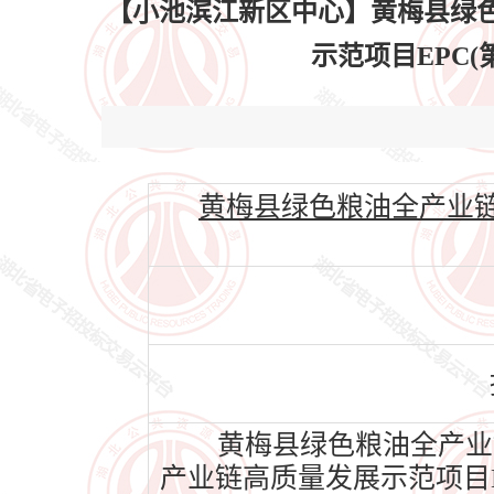
【小池滨江新区中心】黄梅县绿
示范项目EPC(第二
黄梅县绿色粮油全产业链高质量
黄梅县绿色粮油全产业链
产业链高质量发展示范项目EP