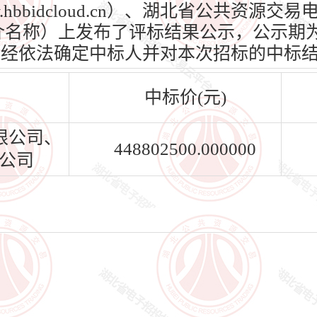
hbbidcloud.cn）、湖北省公共资源
n）（媒介名称）上发布了评标结果公示，公示期为
标人已经依法确定中标人并对本次招标的中标
中标价(元)
限公司、
448802500.000000
公司