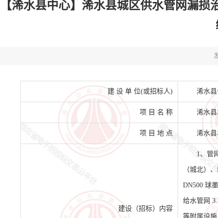
【浠水县中心】浠水县城区供水管网漏损治
发
建 设 单 位(或招标人)
浠水县
项 目 名 称
浠水县
项 目 地 点
浠水县
1、管
（城北）、
DN500 球
给水管网 3
建设（招标）内容
等附属设施 