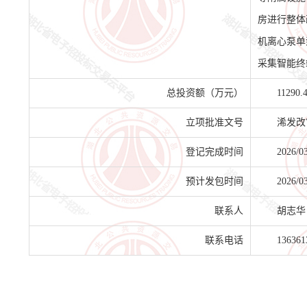
房进行整体改
机离心泵单
采集智能终
总投资额（万元）
11290.
立项批准文号
浠发改审
登记完成时间
2026/0
预计发包时间
2026/0
联系人
胡志华
联系电话
136361