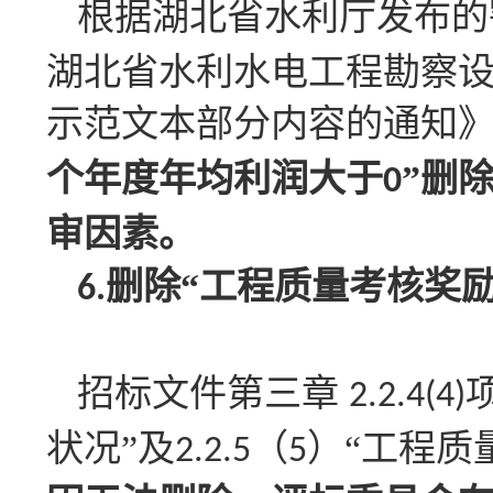
根据湖北省水利厅
发布的
湖北省水利水电工程勘察
示范文本部分内容的通知
个年度年均利润大于
”删
0
审因素。
删除“工程质量考核奖
6.
招标文件第三章
2.2.4(4)
状况”及
（
）“工程质
2.2.5
5