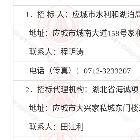
1．招 标 人：应城市水利和湖泊
地址：应城市城南大道158号家
联系人：程明涛
电话（传真）：0712-3233207
2．招标代理机构：湖北省海诚项
地址：应城市大兴家私城东门楼
联系人：田江利