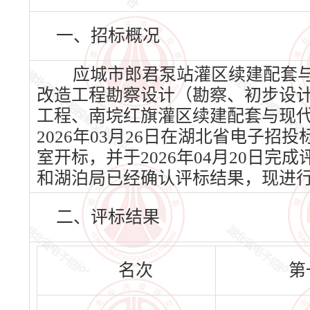
一、招标概况
应城市郎君泵站灌区续建配套与
改造工程勘察设计（勘察、初步设
工程、南垸红旗灌区续建配套与现
2026年03月26日在湖北省电子招投
室开标，并于2026年04月20日
和湖泊局已经确认评标结果，现进
二、评标结果
名次
第