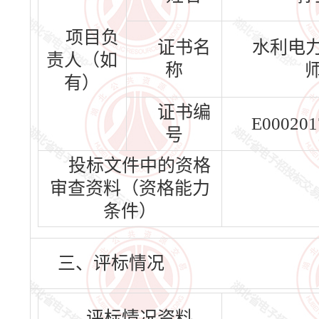
项目负
证书名
水利电
责人（如
称
有）
证书编
E000201
号
投标文件中的资格
审查资料（资格能力
条件）
三、评标情况
评标情况资料