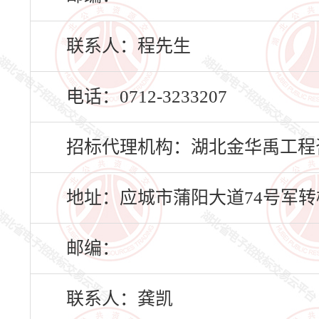
联系人：程先生
电话：0712-3233207
招标代理机构：湖北金华禹工程
地址：应城市蒲阳大道74号军转楼
邮编：
联系人：龚凯