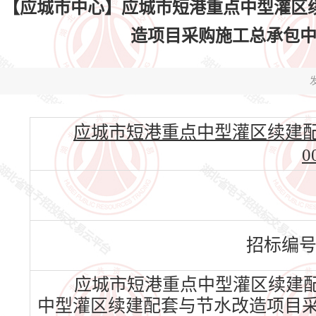
【应城市中心】应城市短港重点中型灌区
造项目采购施工总承包中标结果
发
应城市短港重点中型灌区续建配套与
0
招标编
应城市短港重点中型灌区续建配
中型灌区续建配套与节水改造项目采购