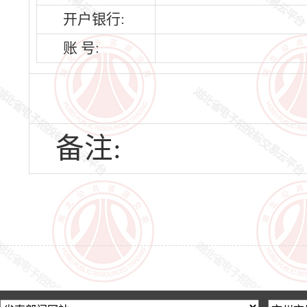
开户银行:
账 号:
备注: