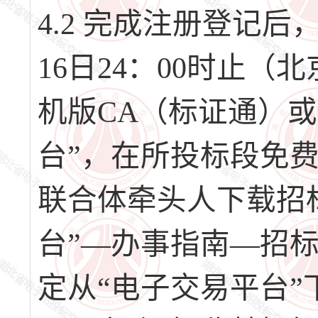
4.2 完成注册登记后，请
16日24：00时止
机版CA（标证通）或
台”，在所投标段免
联合体牵头人下载招
台”—办事指南—招
定从“电子交易平台”