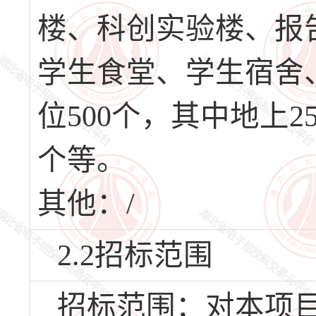
楼、科创实验楼、报
学生食堂、学生宿舍
位500个，其中地上2
个等。
其他：/
2.2招标范围
招标范围：对本项