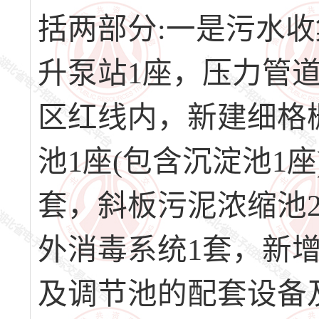
括两部分:一是污水
升泵站1座，压力管道
区红线内，新建细格栅
池1座(包含沉淀池1
套，斜板污泥浓缩池
外消毒系统1套，新
及调节池的配套设备