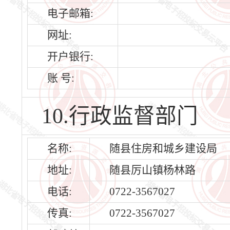
电子邮箱:
网址:
开户银行:
账 号:
10.行政监督部门
名称:
随县住房和城乡建设局
地址:
随县厉山镇杨林路
电话:
0722-3567027
传真:
0722-3567027