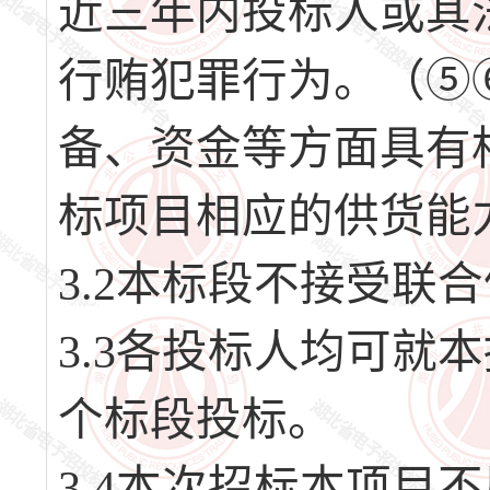
近三年内投标人或其
行贿犯罪行为。（⑤
备、资金等方面具有
标项目相应的供货能
3.2本标段不接受联
3.3各投标人均可就
个标段投标。
3.4本次招标本项目