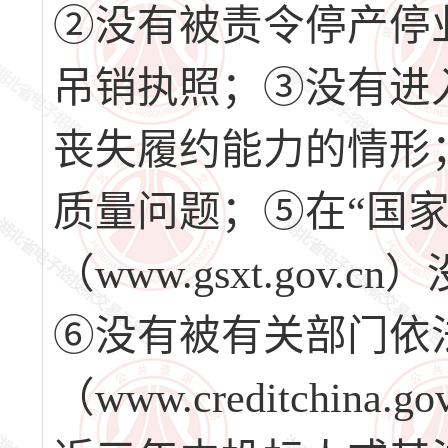
②没有被责令停产停
吊销执照；③没有进
丧失履约能力的情形
质量问题；⑤在“国
（www.gsxt.go
⑥没有被有关部门依
（www.creditchi