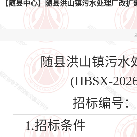
【随县中心】随县洪山镇污水处理厂改扩建项目设备
发
随县洪山镇污水
(HBSX-202
招标编号：HBS
1.招标条件