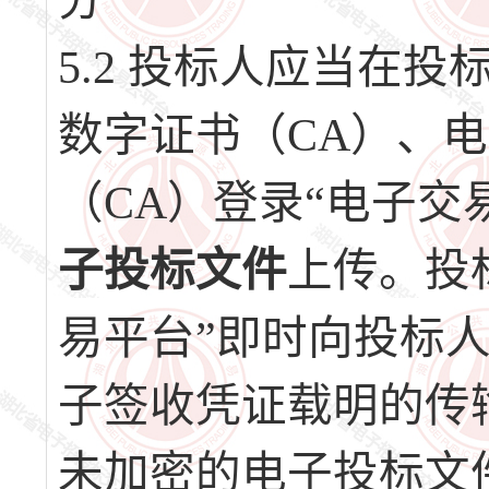
分
5.2 投标人应当在
数字证书（CA）、
（CA）登录“电子交
子投标文件
上传。投
易平台”即时向投标
子签收凭证载明的传
未加密的电子投标文