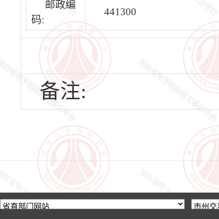
邮政编
441300
码:
备注: