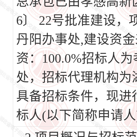
总承包已由孝感高新
6〕 22号批准建设
丹阳办事处,建设资
资：100.0%招标
处，招标代理机构为
具备招标条件，现进
标人(以下简称申请人