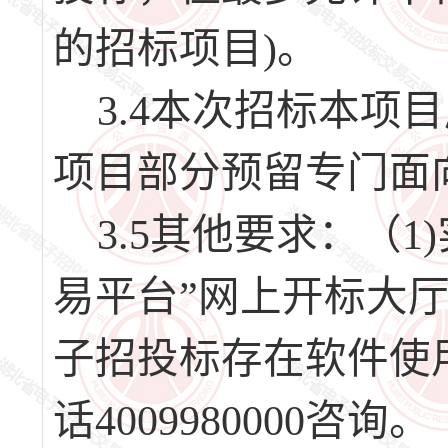
的招标项目)。
3.4本次招标本项
项目部分预留专门面
3.5其他要求：（1
易平台”网上开标大厅
子招投标存在软件使
话4009980000