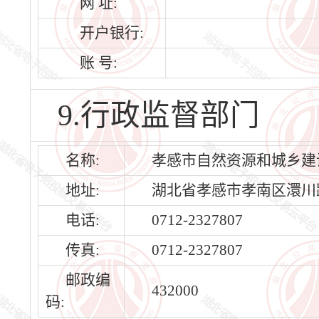
网 址:
开户银行:
账 号:
9.行政监督部门
名称:
孝感市自然资源和城乡建
地址:
湖北省孝感市孝南区澴川路2
电话:
0712-2327807
传真:
0712-2327807
邮政编
432000
码: