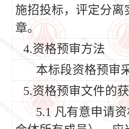
施招投标，评定分离
章。
4.资格预审方法
本标段资格预审采
5.资格预审文件的
5.1 凡有意申请