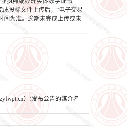
营业执照或办理实体数字证书
完成投标文件上传后，“电子交易
时间为准。逾期未完成上传或未
wpt.cn）(发布公告的媒介名