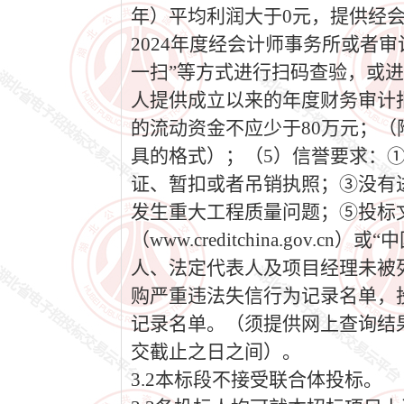
年）平均利润大于0元，提供经会计
2024年度经会计师事务所或者
一扫”等方式进行扫码查验，或进
人提供成立以来的年度财务审计
的流动资金不应少于80万元；
具的格式）；（5）信誉要求：
证、暂扣或者吊销执照；③没有
发生重大工程质量问题；⑤投标
（www.creditchina.gov.cn）
人、法定代表人及项目经理未被列入“信
购严重违法失信行为记录名单，投标人
记录名单。（须提供网上查询结
交截止之日之间）。
3.2本标段不接受联合体投标。