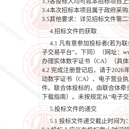
3.3各投标人均可就本招标项目
3.4本次招标本项目属于政府采
3.5其他要求：详见招标文件第
4.招标文件的获取
4.1 凡有意参加投标者(若
子交易平台”，下同）（网址：www
办理实体数字证书（CA）（具体
4.2 完成注册登记后，请于202
动数字证书（CA）、电子营业执
件。联合体投标的，由联合体牵
下载指南）。未按规定从“电子交
5.投标文件的递交
5.1 投标文件递交截止时间为：2