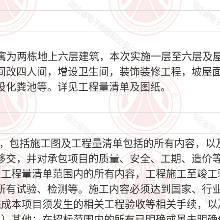
寓为两栋地上六层建筑，本次实施一层至六层及屋
间改四人间，增设卫生间，装饰装修工程，坡屋
增设化粪池等。详见工程量清单及图纸。
，包括施工图及工程量清单包括的所有内容，以
移交，并对承包项目的质量、安全、工期、造价
及工程量清单范围内的所有内容，工程施工至竣工
所有试验、检测等。施工内容必须达到国家、行
完成本项目须发生的相关工程验收等相关手续，以
3）其他：在招标范围内的所有已明确或虽未明确