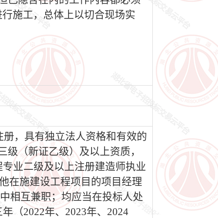
进行施工，总体上以切合现场实
。
门注册，具有独立法人资格和有效的
三级（新证乙级）及以上资质，
程专业二级及以上注册建造师执业
他在施建设工程项目的项目经理
目中相互兼职；均应当在投标人处
022年、2023年、2024