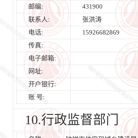
邮编:
431900
联系人:
张洪涛
电话:
15926682869
传真:
电子邮箱:
网址:
开户银行:
账 号:
10.行政监督部门