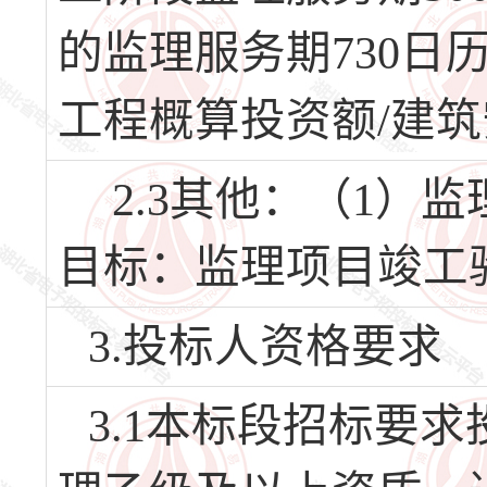
的监理服务期730日
工程概算投资额/建筑安
2.3其他：（1）监
目标：监理项目竣工验
3.投标人资格要求
3.1本标段招标要