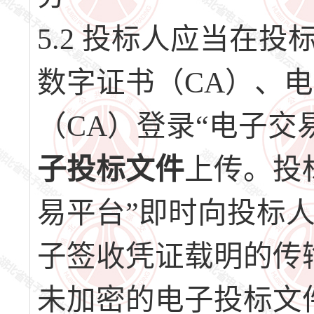
5.2 投标人应当在
数字证书（CA）、
（CA）登录“电子交
子投标文件
上传。投
易平台”即时向投标
子签收凭证载明的传
未加密的电子投标文