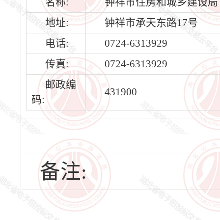
名称:
钟祥市住房和城乡建设局
地址:
钟祥市承天东路17号
电话:
0724-6313929
传真:
0724-6313929
邮政编
431900
码:
备注: