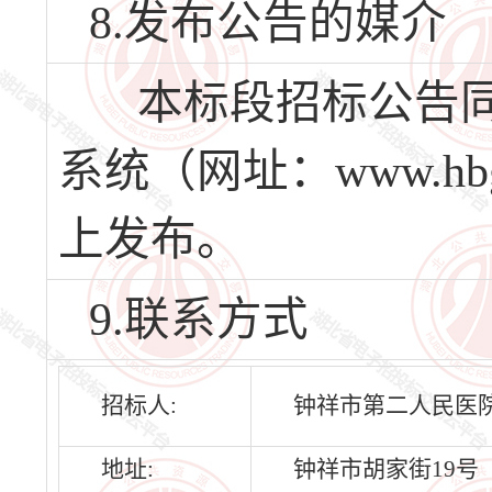
8.发布公告的媒介
本标段招标公告同
系统（网址：www.hbg
上发布。
9.联系方式
招标人:
钟祥市第二人民医
地址:
钟祥市胡家街19号