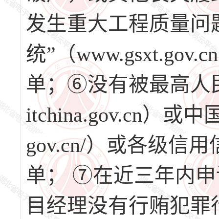
发生重大工程质量问
统”（www.gsxt.
单；⑥没有被最高人民法
itchina.gov.cn）或
gov.cn/）或各
单； ⑦在近三年内
目经理没有行贿犯罪