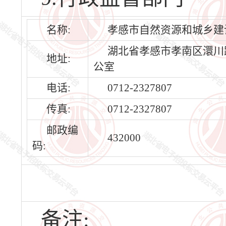
名称:
孝感市自然资源和城乡建
湖北省孝感市孝南区澴川路2
地址:
公室
电话:
0712-2327807
传真:
0712-2327807
邮政编
432000
码:
备注: