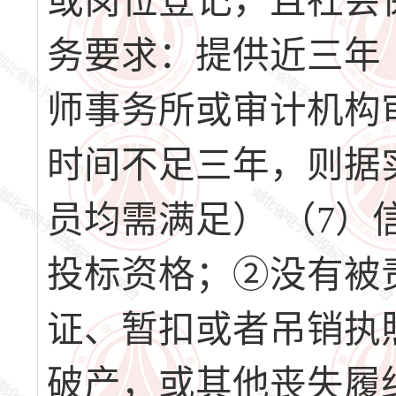
或岗位登记，且社会
务要求：提供近三年（2
师事务所或审计机构
时间不足三年，则据
员均需满足） （7
投标资格；②没有被
证、暂扣或者吊销执
破产，或其他丧失履