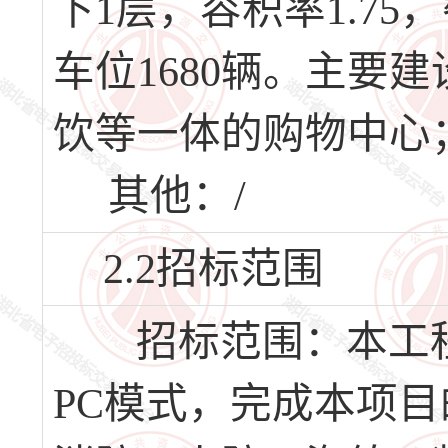
下1层，容积率1.75，
车位1680辆。主要
饮等一体的购物中心
其他：/
2.2招标范围
招标范围：本工程
PC模式，完成本项目