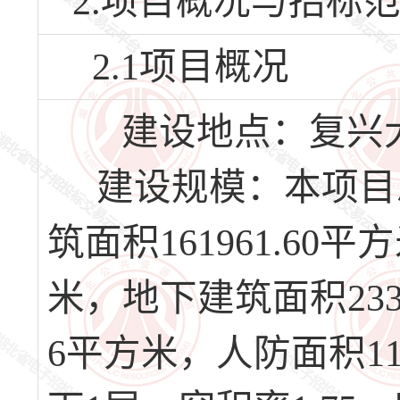
2.项目概况与招标
2.1项目概况
建设地点：复兴大
建设规模：本项目总用
筑面积161961.60平
米，地下建筑面积2330
6平方米，人防面积11