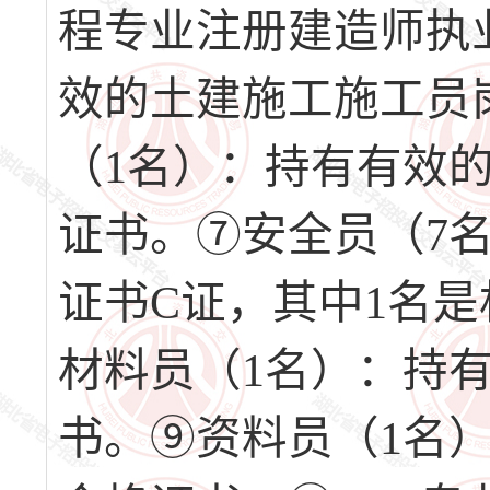
程专业注册建造师执
效的土建施工施工员
（1名）：持有有效
证书。⑦安全员（7
证书C证，其中1名
材料员（1名）：持
书。⑨资料员（1名