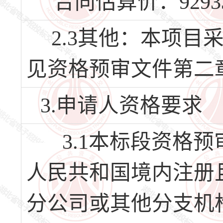
合同估算价：92933
2.3其他：本项目
见资格预审文件第二
3.申请人资格要求
3.1本标段资格预
人民共和国境内注册
分公司或其他分支机