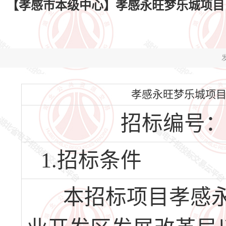
【孝感市本级中心】孝感永旺梦乐城项目（EPC）
发
孝感永旺梦乐城项目（EP
招标编号：HBX
1.招标条件
本招标项目孝感永