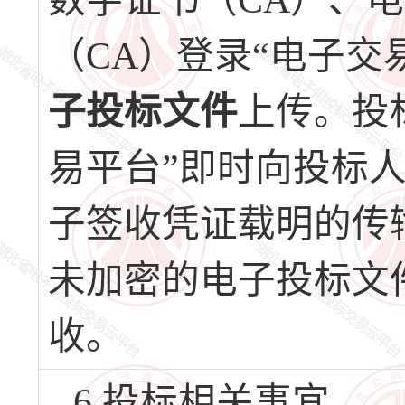
数字证书（CA）、
（CA）登录“电子交
子投标文件
上传。投
易平台”即时向投标
子签收凭证载明的传
未加密的电子投标文
收。
6.投标相关事宜