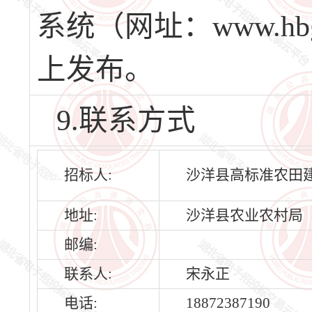
系统（网址：www.hbg
上发布。
9.联系方式
招标人:
沙洋县高标准农田
地址:
沙洋县农业农村局
邮编:
联系人:
宋永正
电话:
18872387190