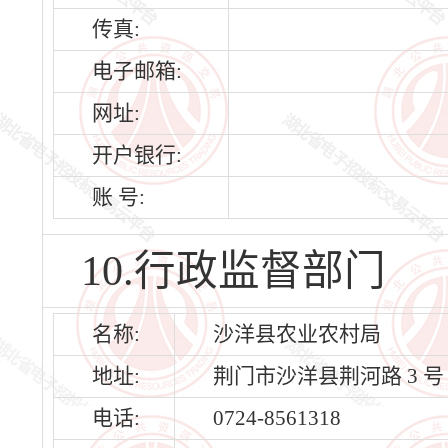
传真:
电子邮箱:
网址:
开户银行:
账 号:
10.行政监督部门
名称:
沙洋县农业农村局
地址:
荆门市沙洋县荆河路 3 号
电话:
0724-8561318