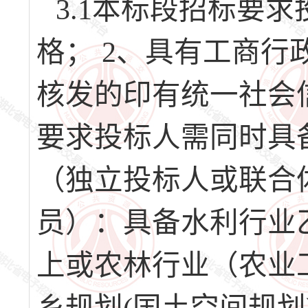
3.1本标段招标要
格； 2、具有工商
核发的印有统一社会
要求投标人需同时具
（独立投标人或联合
员）：具备水利行业
上或农林行业（农业