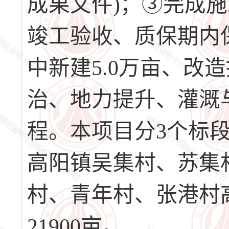
成果文件)；③完成
竣工验收、质保期内
中新建5.0万亩、改
治、地力提升、灌溉
程。本项目分3个标
高阳镇吴集村、苏集
村、青年村、张港村
21900亩。