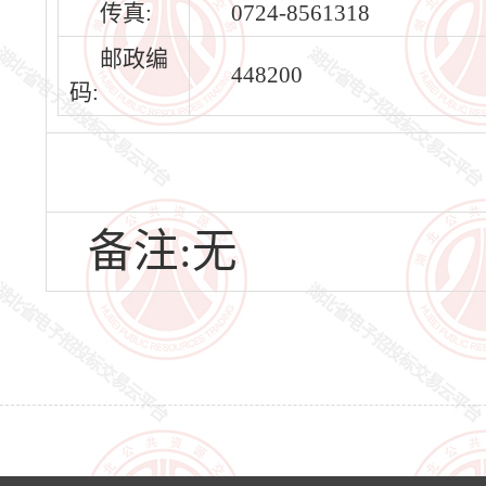
传真:
0724-8561318
邮政编
448200
码:
备注:无