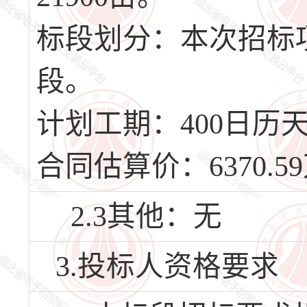
标段划分：本次招标
段。
计划工期：400日历天，
合同估算价：6370.5
2.3其他：无
3.投标人资格要求