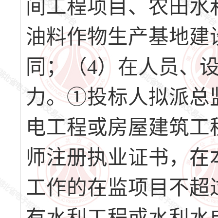
间工程项目、农田水
油料作物生产基地建
同；（4）在人员、
力。①投标人拟派总
电工程或房屋建筑工
师注册执业证书，在
工作的在监项目不超