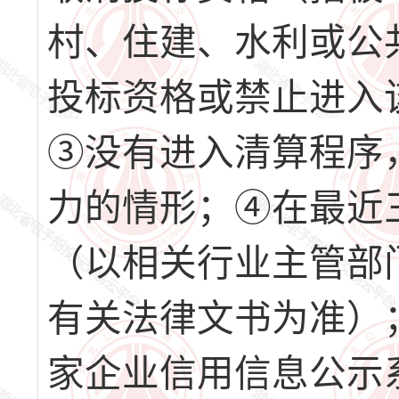
村、住建、水利或公
投标资格或禁止进入
③没有进入清算程序
力的情形；④在最近
（以相关行业主管部
有关法律文书为准）
家企业信用信息公示系统” 