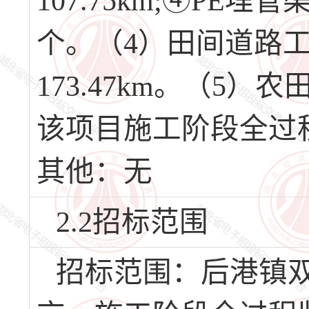
107.75km;④PE埋管
个。（4）田间道路工程
173.47km。（5）
该项目施工阶段全过
其他：无
2.2招标范围
招标范围：后港镇双