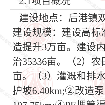
2.1项目概况
建设地点：后港镇
建设规模：建设高标
造提升3万亩。建设内
治35336亩。（2）
亩。（3）灌溉和排水工
护坡6.40km;②改