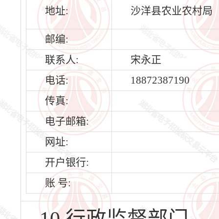
地址:
沙洋县农业农村局
邮编:
联系人:
宋永正
电话:
18872387190
传真:
电子邮箱:
网址:
开户银行:
账 号: