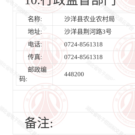
10.行政监督部门
名称:
沙洋县农业农村局
地址:
沙洋县荆河路3号
电话:
0724-8561318
传真:
0724-8561318
邮政编
448200
码:
备注: