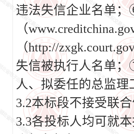
违法失信企业名单；
（www.creditchi
（http://zxgk.co
失信被执行人名单；
人、拟委任的总监理
3.2本标段不接受联
3.3各投标人均可就