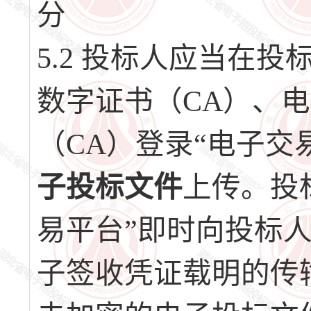
分
5.2 投标人应当在
数字证书（CA）、
（CA）登录“电子交
子投标文件
上传。投
易平台”即时向投标
子签收凭证载明的传