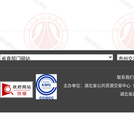
联系我们
主办单位：湖北省公共资源交易中心（湖北省政
湖北省