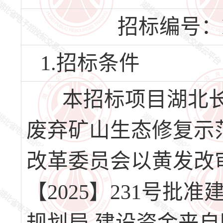
招标编号：HBY
1.招标条件
本招标项目湖北长
废弃矿山生态修复示
改革委员会以黄发改审
【2025】231号