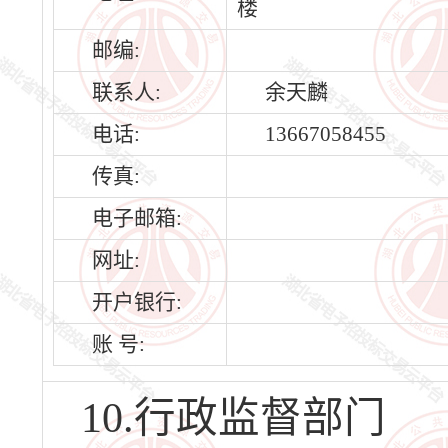
楼
邮编:
联系人:
余天麟
电话:
13667058455
传真:
电子邮箱:
网址:
开户银行:
账 号:
10.行政监督部门