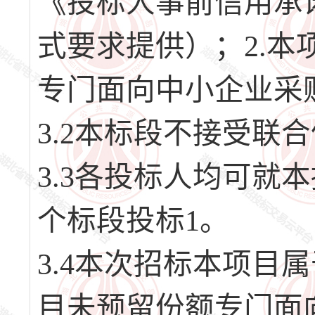
《投标人事前信用承
式要求提供）；2.
专门面向中小企业采
3.2本标段不接受联
3.3各投标人均可就
个标段投标1。
3.4本次招标本项目
目未预留份额专门面