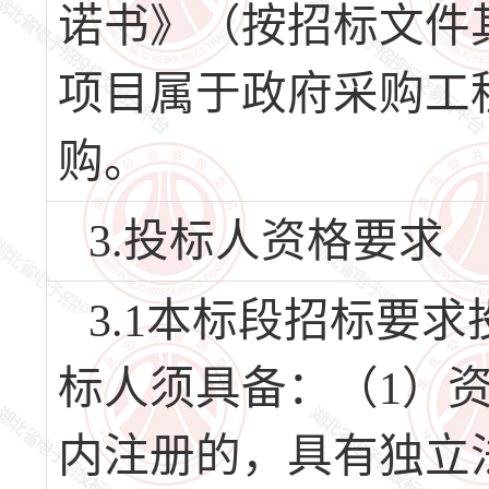
诺书》（按招标文件
项目属于政府采购工
购。
3.投标人资格要求
3.1本标段招标要求
标人须具备：（1）
内注册的，具有独立