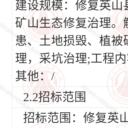
建设规模：修复英山
矿山生态修复治理。
患、土地损毁、植被
理，采坑治理;工程
其他：/
2.2招标范围
招标范围：修复英山