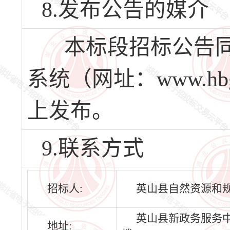
8.发布公告的媒介
本标段招标公告同
系统（网址：www.hbg
上发布。
9.联系方式
招标人:
英山县自然资源和
英山县新政务服务中
地址: