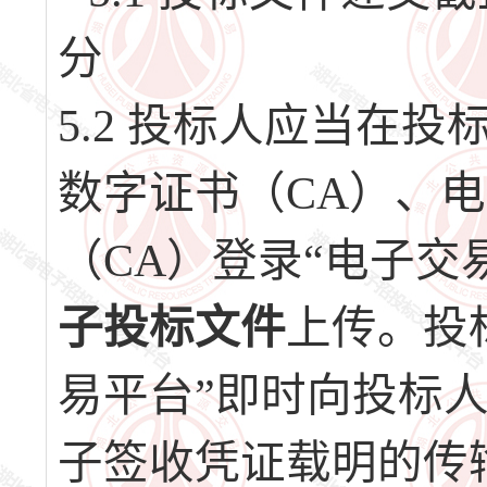
分
5.2 投标人应当在
数字证书（CA）、
（CA）登录“电子交
子投标文件
上传。投
易平台”即时向投标
子签收凭证载明的传