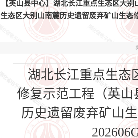
【英山县中心】湖北长江重点生态区大别
生态区大别山南麓历史遗留废弃矿山生态修复示范工
发
湖北长江重点生态
修复示范工程（英山
历史遗留废弃矿山生态
202606