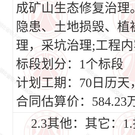
成矿山生态修复治理
隐患、土地损毁、植
理，采坑治理;工程
标段划分：1个标段
计划工期：70日历天，计
合同估算价：584.23
2.3其他：其它：