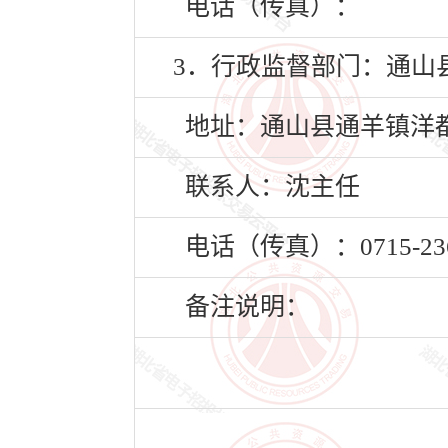
电话（传真）：
3．行政监督部门：通山
地址：通山县通羊镇洋都
联系人：沈主任
电话（传真）：0715-236
备注说明：