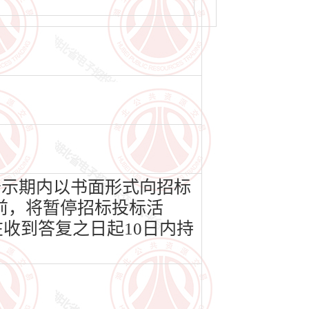
公示期内以书面形式向招标
前，将暂停招标投标活
收到答复之日起10日内持