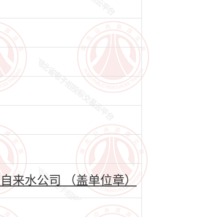
自来水公司 （盖单位章）