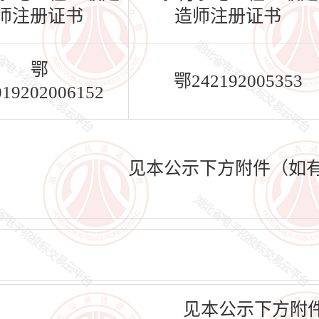
师注册证书
造师注册证书
鄂
鄂242192005353
019202006152
见本公示下方附件（如
见本公示下方附