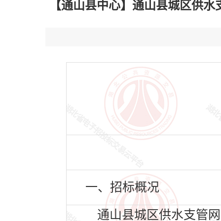
【通山县中心】通山县城区供水支管网改
一、招标概况
通山县城区供水支管网改造