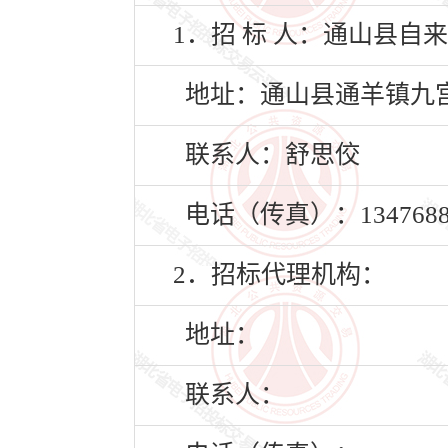
1．招 标 人：通山县自
地址：通山县通羊镇九宫
联系人：舒思佼
电话（传真）：13476882
2．招标代理机构：
地址：
联系人：