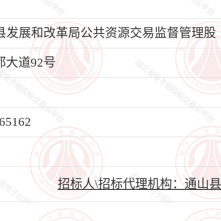
县发展和改革局公共资源交易监督管理股
大道92号
5162
招标人\招标代理机构：通山县