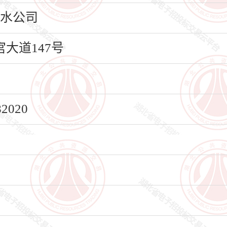
来水公司
大道147号
020