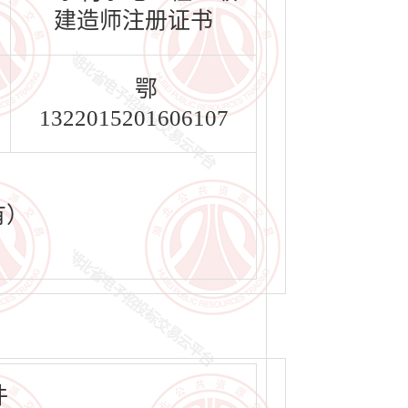
建造师注册证书
鄂
1322015201606107
有）
件