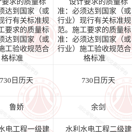
计要求的质量标
设计要求的质量标
须达到国家（或
准：必须达到国家（或
现行有关标准规
行业）现行有关标准规
工要求的质量标
范。施工要求的质量标
须达到国家（或
准：必须达到国家（或
施工验收规范合
行业）施工验收规范合
格标准
格标准
730日历天
730日历天
鲁娇
余剑
水电工程一级建
水利水电工程二级建