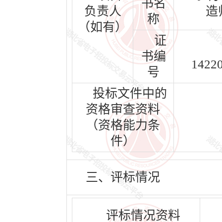
书名
负责人
造
称
（如有）
证
书编
1422
号
投标文件中的
资格审查资料
（资格能力条
件）
三、评标情况
评标情况资料