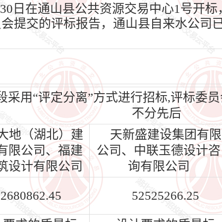
月30日在通山县公共资源交易中心1号开标，并
员会提交的评标报告，通山县自来水公司
段采用“评定分离”方式进行招标,评标委
不分先后
大地（湖北）建
天新盛建设集团有限
有限公司、福建
公司、中联玉德设计咨
筑设计有限公司
询有限公司
2680862.45
52525266.25