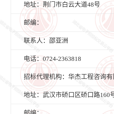
地址：荆门市白云大道48号
邮编：
联系人：邵亚洲
电话：0724-2363818
招标代理机构：华杰工程咨询有
地址：武汉市硚口区硚口路160号
邮编：