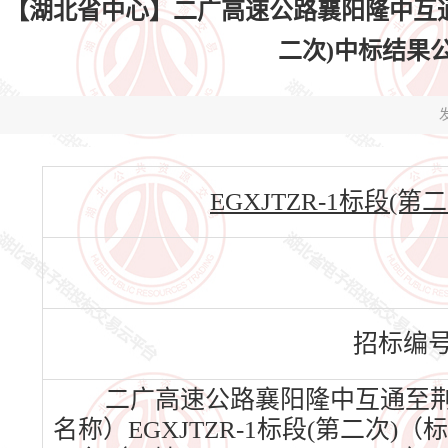
【湖北省中心】二广高速公路襄阳隆中互通至
二次)中标结果公告(
发
EGXJTZR-1标段(第二次)
招标编
二广高速公路襄阳隆中互通至荆
名称）EGXJTZR-1标段(第二次)