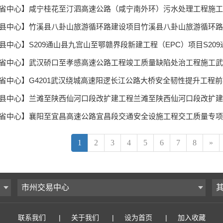
1
2
3
4
5
6
7
8
»
市州交易中心
联系我们
|
关于我们
|
设为首页
|
加入收藏