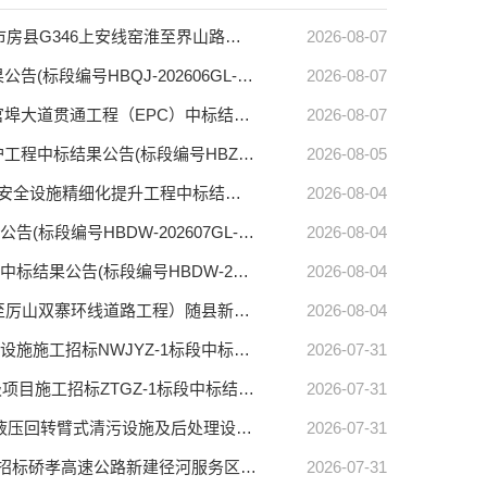
【房县中心】十堰市房县G346上安线窑淮至界山路面结构性修复工程十堰市房县G346上安线窑淮至界山路面结构性修复工程中标结果公告(标段编号HBFX-202607GL-006001001)
2026-08-07
【潜江市中心】2026年农村公路提升项目2026年农村公路提升项目中标结果公告(标段编号HBQJ-202606GL-006001001)
2026-08-07
【咸宁市本级中心】新107国道与官埠大道贯通工程（EPC）新107国道与官埠大道贯通工程（EPC）中标结果公告(标段编号HBNX-202605GL-002001001)
2026-08-07
【竹溪县中心】2026年竹溪县省道路面养护工程2026年竹溪县省道路面养护工程中标结果公告(标段编号HBZH-202606GL-002001001)
2026-08-05
【竹山县中心】G242国道竹山境安全设施精细化提升工程G242国道竹山境安全设施精细化提升工程中标结果公告(标段编号HBZS-202606GL-002003001)
2026-08-04
【大悟县中心】大悟县黄杨线改扩建工程大悟县黄杨线改扩建工程中标结果公告(标段编号HBDW-202607GL-010001001)
2026-08-04
【大悟县中心】大悟县黄杨线改扩建工程监理大悟县黄杨线改扩建工程监理中标结果公告(标段编号HBDW-202607GL-011001001)
2026-08-04
【随县中心】随县新街苏湾-厉山双寨农文旅融合配套建设项目（新街苏湾至厉山双寨环线道路工程）随县新街苏湾-厉山双寨农文旅融合配套建设项目（新街苏湾至厉山双寨环线道路工程）中标结果公告(标段编号HBSX-202607GL-002001001)
2026-08-04
【湖北省中心】咸宁桂花至汀泗高速公路（咸宁南外环）加油站及相关配套设施施工招标NWJYZ-1标段中标结果公告(标段编号HBSJ-202308GL-080006001)
2026-07-31
【湖北省中心】湖北交投实业发展有限公司2026年服务（停车）区提档升级项目施工招标ZTGZ-1标段中标结果公告(标段编号HBSJ-202606GL-061001001)
2026-07-31
【湖北省中心】汉江雅口航运枢纽工程YKJS-2026-0401合同段雅口水电站液压回转臂式清污设施及后处理设施采购与安装招标YKJS-2026-0401合同段中标结果公告(标段编号HBZX-201606GL-335081001)
2026-07-31
【湖北省中心】硚孝高速公路新建径河服务区土建工程JHTJSG-1标段施工招标硚孝高速公路新建径河服务区土建工程JHTJSG-1标段施工招标中标结果公告(标段编号HBSJ-202601GL-006002001)
2026-07-31