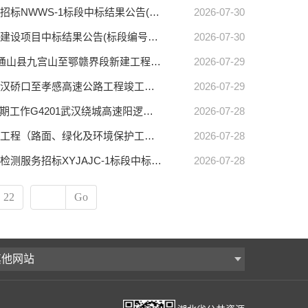
【湖北省中心】咸宁桂花至汀泗高速公路（咸宁南外环）污水处理工程施工招标NWWS-1标段中标结果公告(标段编号HBSJ-202308GL-080005001)
2026-07-30
【竹溪县中心】竹溪县八卦山旅游循环路建设项目竹溪县八卦山旅游循环路建设项目中标结果公告(标段编号HBZH-202606GL-001001001)
2026-07-30
【通山县中心】S209通山县九宫山至鄂赣界段新建工程（EPC）项目S209通山县九宫山至鄂赣界段新建工程（EPC）项目中标结果公告(标段编号HBTS-202606GL-004001001)
2026-07-29
【湖北省中心】武汉硚口至孝感高速公路工程竣工质量缺陷处治工程施工武汉硚口至孝感高速公路工程竣工质量缺陷处治工程QXGS-YH-1标段(第二次)中标结果公告(标段编号HBSJ-202605GL-045001002)
2026-07-29
【湖北省中心】G4201武汉绕城高速阳逻长江公路大桥安全韧性提升工程前期工作G4201武汉绕城高速阳逻长江公路大桥安全韧性提升工程前期工作第YLQQQ-1标段中标结果公告(标段编号HBSJ-202607GL-064001001)
2026-07-28
【郧西县中心】兰滩至陕西仙河口段改扩建工程兰滩至陕西仙河口段改扩建工程（路面、绿化及环境保护工程）中标结果公告(标段编号HBYX-202606GL-010001001)
2026-07-28
【湖北省中心】襄阳至宜昌高速公路宜昌段交通安全设施工程交工质量专项检测服务招标XYJAJC-1标段中标结果公告(标段编号HBSJ-202307GL-063021001)
2026-07-28
22
Go
其他网站