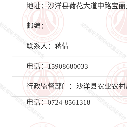
地址：沙洋县荷花大道中路宝丽景
邮编：
联系人：蒋倩
电话：15908680033
行政监督部门：沙洋县农业农村
电话：0724-8561318