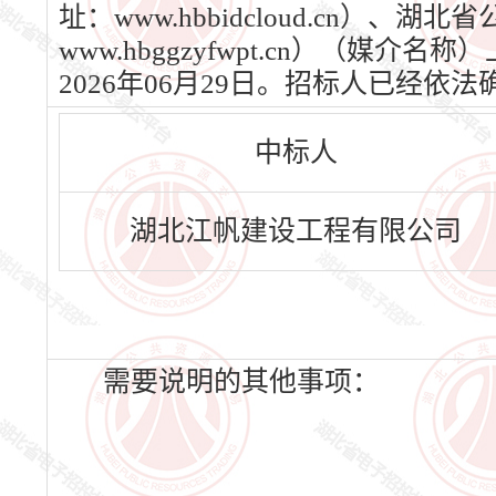
址：www.hbbidcloud.cn）
www.hbggzyfwpt.cn）（媒
2026年06月29日。招标人已经
中标人
湖北江帆建设工程有限公司
需要说明的其他事项：