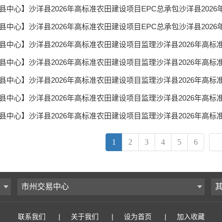
1
2
3
4
5
6
市州交易中心
联系我们
|
关于我们
|
设为首页
|
加入收藏