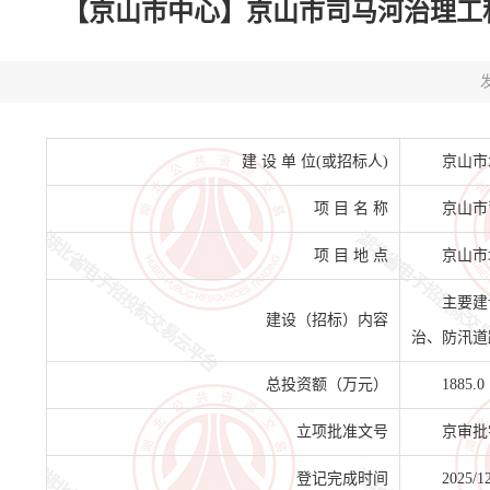
【京山市中心】京山市司马河治理工程设计
发
建 设 单 位(或招标人)
京山市
项 目 名 称
京山市
项 目 地 点
京山市
主要建
建设（招标）内容
治、防汛道
总投资额（万元）
1885.0
立项批准文号
京审批字
登记完成时间
2025/1