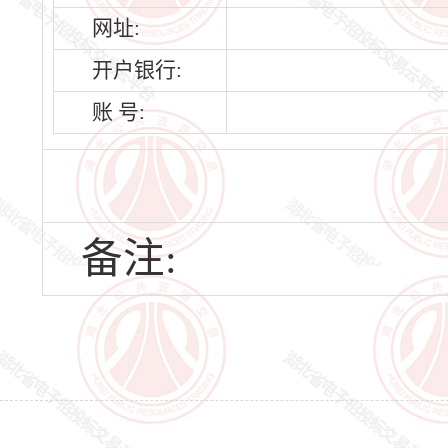
网址:
开户银行:
账 号:
备注: