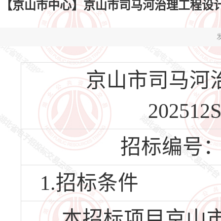
【京山市中心】京山市司马河治理工程设计施工总承包
发
京山市司马河治
202512
招标编号：HBJ
1.招标条件
本招标项目京山市