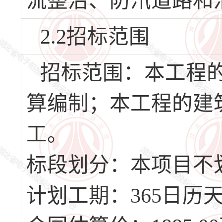
流整治、防汛道路和
2.2招标范围
招标范围：本工程
算编制；本工程的建
工。
标段划分：本项目不
计划工期：365日历天，