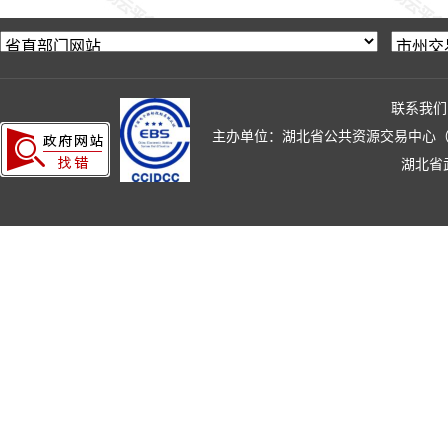
联系我们
主办单位：湖北省公共资源交易中心（湖北省政
湖北省