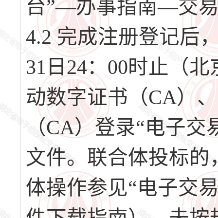
台”—办事指南—交
4.2 完成注册登记后，请
31日24：00时止
动数字证书（CA）
（CA）登录“电子交
文件。联合体投标的
体操作参见“电子交