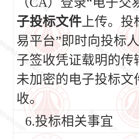
（CA）登录“电子交
子投标文件
上传。投
易平台”即时向投标
子签收凭证载明的传
未加密的电子投标文
收。
6.投标相关事宜