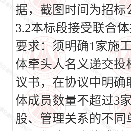
据，截图时间为招标
3.2本标段接受联合
要求：须明确1家施
体牵头人名义递交投
议书，在协议中明确
体成员数量不超过3
股、管理关系的不同