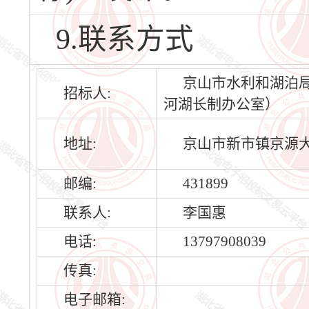
9.联系方式
京山市水利和湖泊
招标人:
河湖长制办公室）
地址:
京山市新市镇京源大
邮编:
431899
联系人:
李国惠
电话:
13797908039
传真:
电子邮箱: