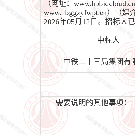
（网址：www.hbbidcl
www.hbggzyfwpt.c
2026年05月12日。招
中标人
中铁二十三局集团有
需要说明的其他事项：