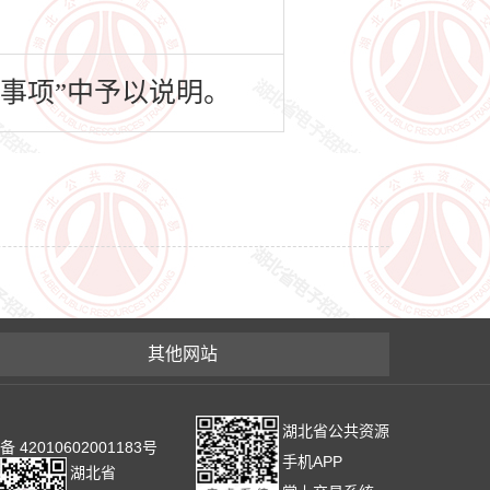
事项”中予以说明。
其他网站
湖北省公共资源
2010602001183号
手机APP
湖北省