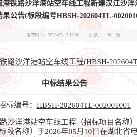
疏港铁路沙洋港站空车线工程新建汉江沙洋
果公告(标段编号HBSH-202604TL-0020010
发布时间：2026-05-13 16:30
浏览：
38
次
洋港站空车线工程(HBSH-202604TL-0
中标结果公告
招标编号：
HBSH-202604TL-002001001
路沙洋港站空车线工程（招标项目名称）
段名称）于2026年05月10日在湖北