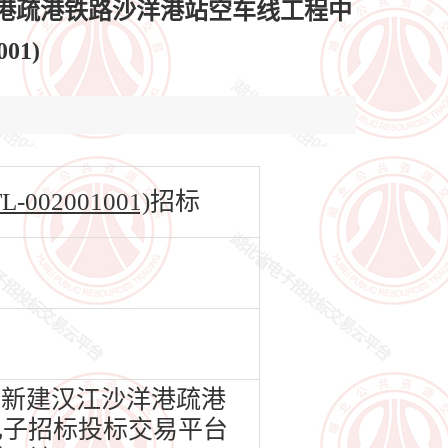
港疏港铁路沙洋港站空车线工程中
01)
02001001)
招标
新建汉江沙洋港疏港
省电子招标投标交易平台