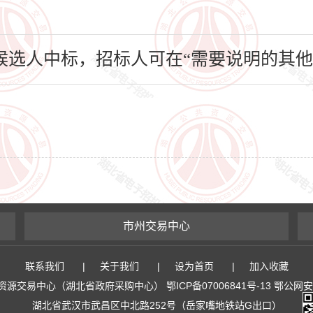
选人中标，招标人可在“需要说明的其他
市州交易中心
联系我们
|
关于我们
|
设为首页
|
加入收藏
易中心（湖北省政府采购中心） 鄂ICP备07006841号-13 鄂公网安备 4
湖北省武汉市武昌区中北路252号（岳家嘴地铁站G出口）