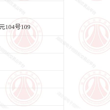
04号109