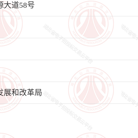
大道58号
发展和改革局