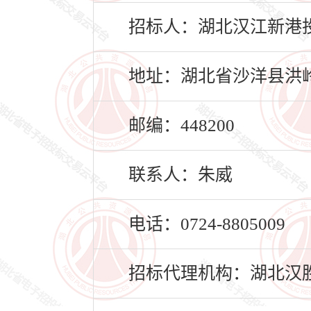
招标人：湖北汉江新港
地址：湖北省沙洋县洪岭大
邮编：448200
联系人：朱威
电话：0724-8805009
招标代理机构：湖北汉