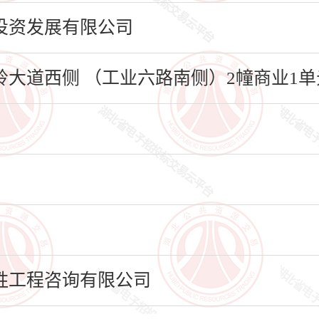
投资发展有限公司
道西侧 （工业六路南侧）2幢商业1单元1
胜工程咨询有限公司