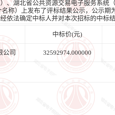
oud.cn）、湖北省公共资源交易电子服务系统
n）（媒介名称）上发布了评标结果公示，公示期为
标人已经依法确定中标人并对本次招标的中标
中标价(元)
限公司
32592974.000000