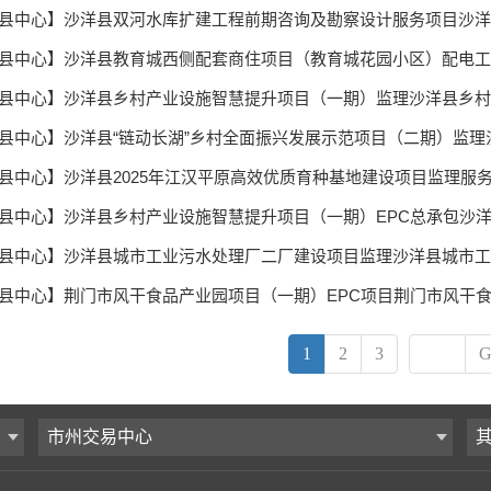
1
2
3
G
市州交易中心